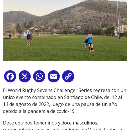
Facebook
X
WhatsApp
Email
Copy
Link
El World Rugby Sevens Challenger Series regresa con un
único evento combinado en Santiago de Chile, del 12 al
14 de agosto de 2022, luego de una pausa de un año
debido a la pandemia de covid-19.
Doce equipos femeninos y doce masculinos,
representantes de las seis regiones de World Rugby, se