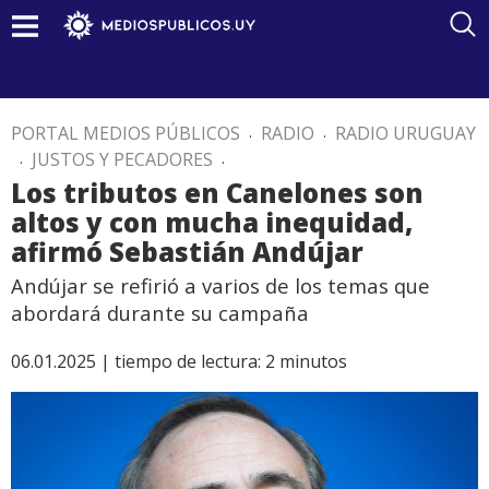
PORTAL MEDIOS PÚBLICOS
.
RADIO
.
RADIO URUGUAY
.
JUSTOS Y PECADORES
.
Los tributos en Canelones son
altos y con mucha inequidad,
afirmó Sebastián Andújar
Andújar se refirió a varios de los temas que
abordará durante su campaña
06.01.2025 |
tiempo de lectura:
2
minutos