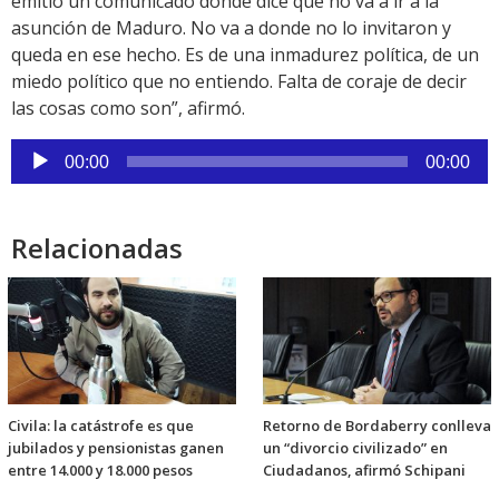
emitió un comunicado donde dice que no va a ir a la
asunción de Maduro. No va a donde no lo invitaron y
queda en ese hecho. Es de una inmadurez política, de un
miedo político que no entiendo. Falta de coraje de decir
las cosas como son”, afirmó.
Reproductor
00:00
00:00
de
audio
Relacionadas
Civila: la catástrofe es que
Retorno de Bordaberry conlleva
jubilados y pensionistas ganen
un “divorcio civilizado” en
entre 14.000 y 18.000 pesos
Ciudadanos, afirmó Schipani