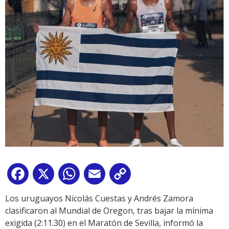
Facebook
X
WhatsApp
Email
Copy
Link
Los uruguayos Nicolás Cuestas y Andrés Zamora
clasificaron al Mundial de Oregon, tras bajar la mínima
exigida (2:11.30) en el Maratón de Sevilla, informó la