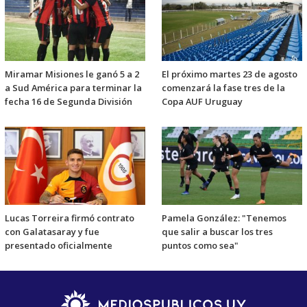
Miramar Misiones le ganó 5 a 2
El próximo martes 23 de agosto
a Sud América para terminar la
comenzará la fase tres de la
fecha 16 de Segunda División
Copa AUF Uruguay
Lucas Torreira firmó contrato
Pamela González: "Tenemos
con Galatasaray y fue
que salir a buscar los tres
presentado oficialmente
puntos como sea"