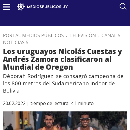
PORTAL MEDIOS PÚBLICOS
.
TELEVISIÓN
.
CANAL 5
.
NOTICIAS 5
.
Los uruguayos Nicolás Cuestas y
Andrés Zamora clasificaron al
Mundial de Oregon
Déborah Rodríguez se consagró campeona de
los 800 metros del Sudamericano Indoor de
Bolivia
20.02.2022 |
tiempo de lectura:
< 1
minuto