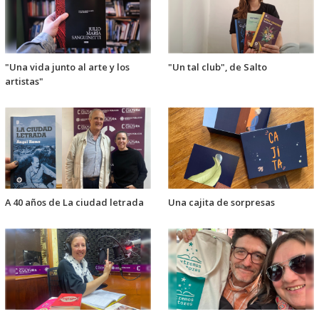
"Una vida junto al arte y los
"Un tal club", de Salto
artistas"
A 40 años de La ciudad letrada
Una cajita de sorpresas