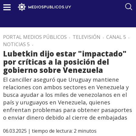
PORTAL MEDIOS PÚBLICOS
.
TELEVISIÓN
.
CANAL 5
.
NOTICIAS 5
.
Lubetkin dijo estar "impactado"
por críticas a la posición del
gobierno sobre Venezuela
El canciller aseguró que Uruguay mantiene
relaciones con ambos sectores en Venezuela y
busca ayudar a los miles de venezolanos en el
país y uruguayos en Venezuela, quienes
enfrentan problemas para obtener pasaportes
o enviar dinero debido al cierre de embajadas
06.03.2025 |
tiempo de lectura:
2
minutos