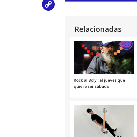
de
Copy
audio
Link
Relacionadas
Rock al Boly ; el jueves que
quiere ser sábado