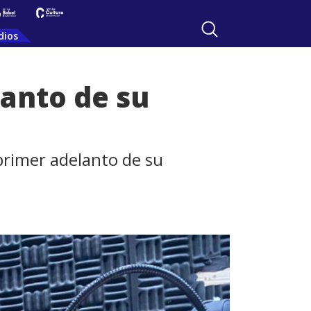
dios
anto de su
 primer adelanto de su