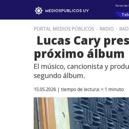
Portal de
Tel
PORTAL MEDIOS PÚBLICOS
.
RADIO
.
RAD
Lucas Cary pres
próximo álbum
El músico, cancionista y prod
segundo álbum.
15.05.2026 |
tiempo de lectura:
< 1
minuto