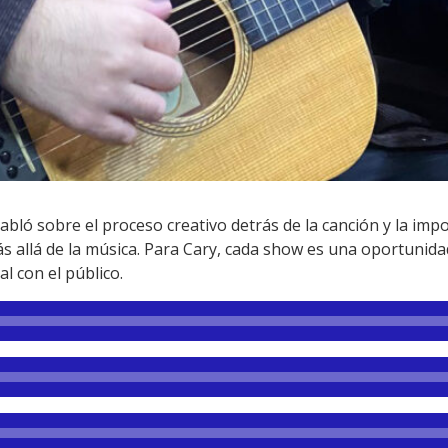
bló sobre el proceso creativo detrás de la canción y la imp
s allá de la música. Para Cary, cada show es una oportunida
l con el público.