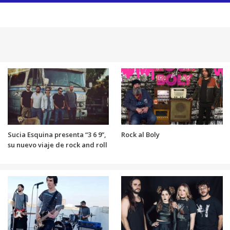
Sucia Esquina presenta “3 6 9”,
Rock al Boly
su nuevo viaje de rock and roll