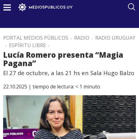
PORTAL MEDIOS PÚBLICOS
.
RADIO
.
RADIO URUGUAY
.
ESPÍRITU LIBRE
.
Lucía Romero presenta “Magia
Pagana”
El 27 de octubre, a las 21 hs en Sala Hugo Balzo
22.10.2025 |
tiempo de lectura:
< 1
minuto