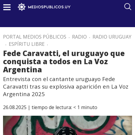
PORTAL MEDIOS PÚBLICOS
.
RADIO
.
RADIO URUGUAY
.
ESPÍRITU LIBRE
.
Fede Caravatti, el uruguayo que
conquista a todos en La Voz
Argentina
Entrevista con el cantante uruguayo Fede
Caravatti tras su explosiva aparición en La Voz
Argentina 2025
26.08.2025 |
tiempo de lectura:
< 1
minuto