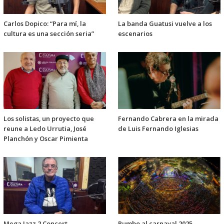
Carlos Dopico: “Para mí, la
La banda Guatusi vuelve a los
cultura es una sección seria”
escenarios
Los solistas, un proyecto que
Fernando Cabrera en la mirada
reune a Ledo Urrutia, José
de Luis Fernando Iglesias
Planchón y Oscar Pimienta
Mega Jazz 2 Concert
Rumbo al carnaval 2025