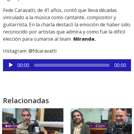
Fede Caravatti, de 41 años, contó que lleva décadas
vinculado a la música como cantante, compositor y
guitarrista. En la charla destacó la emoción de haber sido
reconocido por artistas que admira y como fue la difícil
elección para sumarse al team
Miranda.
Instagram: @fdcaravatti
Reproductor
00:00
00:00
de
audio
Relacionadas