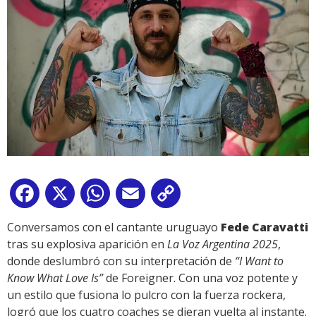
Facebook
X
WhatsApp
Email
Copy
Link
Conversamos con el cantante uruguayo
Fede Caravatti
tras su explosiva aparición en
La Voz Argentina 2025
,
donde deslumbró con su interpretación de
“I Want to
Know What Love Is”
de Foreigner. Con una voz potente y
un estilo que fusiona lo pulcro con la fuerza rockera,
logró que los cuatro coaches se dieran vuelta al instante.