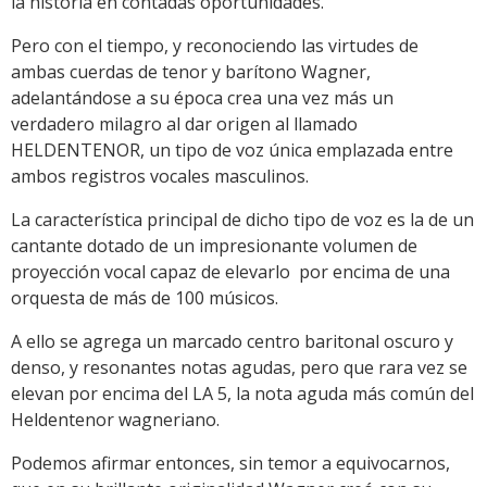
la historia en contadas oportunidades.
Pero con el tiempo, y reconociendo las virtudes de
ambas cuerdas de tenor y barítono Wagner,
adelantándose a su época crea una vez más un
verdadero milagro al dar origen al llamado
HELDENTENOR, un tipo de voz única emplazada entre
ambos registros vocales masculinos.
La característica principal de dicho tipo de voz es la de un
cantante dotado de un impresionante volumen de
proyección vocal capaz de elevarlo por encima de una
orquesta de más de 100 músicos.
A ello se agrega un marcado centro baritonal oscuro y
denso, y resonantes notas agudas, pero que rara vez se
elevan por encima del LA 5, la nota aguda más común del
Heldentenor wagneriano.
Podemos afirmar entonces, sin temor a equivocarnos,