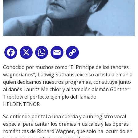
Facebook
X
WhatsApp
Email
Copy
Link
Conocido por muchos como “El Príncipe de los tenores
wagnerianos”, Ludwig Suthaus, excelso artista alemán a
quien dedicamos nuestros programas, constituye junto
al danés Lauritz Melchior y al también alemán Günther
Treptow el perfecto ejemplo del llamado
HELDENTENOR.
Se entiende por tal a una cuerda y a un registro vocal
especial para cantar los dramas musicales y las óperas
románticas de Richard Wagner, que solo ha ocurrido en