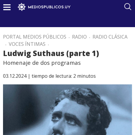
PORTAL MEDIOS PÚBLICOS
.
RADIO
.
RADIO CLÁSICA
.
VOCES ÍNTIMAS
.
Ludwig Suthaus (parte 1)
Homenaje de dos programas
03.12.2024 |
tiempo de lectura:
2
minutos