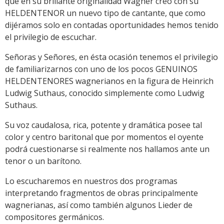
que en su brillante originalidad Wagner creó con su
HELDENTENOR un nuevo tipo de cantante, que como
dijéramos solo en contadas oportunidades hemos tenido
el privilegio de escuchar.
Señoras y Señores, en ésta ocasión tenemos el privilegio
de familiarizarnos con uno de los pocos GENUINOS
HELDENTENORES wagnerianos en la figura de Heinrich
Ludwig Suthaus, conocido simplemente como Ludwig
Suthaus.
Su voz caudalosa, rica, potente y dramática posee tal
color y centro baritonal que por momentos el oyente
podrá cuestionarse si realmente nos hallamos ante un
tenor o un barítono.
Lo escucharemos en nuestros dos programas
interpretando fragmentos de obras principalmente
wagnerianas, así como también algunos Lieder de
compositores germánicos.