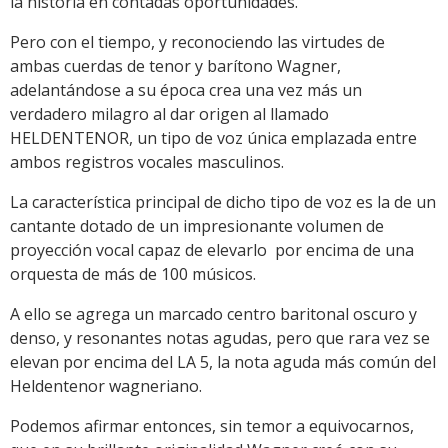
la historia en contadas oportunidades.
Pero con el tiempo, y reconociendo las virtudes de
ambas cuerdas de tenor y barítono Wagner,
adelantándose a su época crea una vez más un
verdadero milagro al dar origen al llamado
HELDENTENOR, un tipo de voz única emplazada entre
ambos registros vocales masculinos.
La característica principal de dicho tipo de voz es la de un
cantante dotado de un impresionante volumen de
proyección vocal capaz de elevarlo por encima de una
orquesta de más de 100 músicos.
A ello se agrega un marcado centro baritonal oscuro y
denso, y resonantes notas agudas, pero que rara vez se
elevan por encima del LA 5, la nota aguda más común del
Heldentenor wagneriano.
Podemos afirmar entonces, sin temor a equivocarnos,