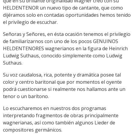
que en su brillante originalidad Wagner creó con su
HELDENTENOR un nuevo tipo de cantante, que como
dijéramos solo en contadas oportunidades hemos tenido
el privilegio de escuchar.
Señoras y Señores, en ésta ocasión tenemos el privilegio
de familiarizarnos con uno de los pocos GENUINOS
HELDENTENORES wagnerianos en la figura de Heinrich
Ludwig Suthaus, conocido simplemente como Ludwig
Suthaus.
Su voz caudalosa, rica, potente y dramática posee tal
color y centro baritonal que por momentos el oyente
podrá cuestionarse si realmente nos hallamos ante un
tenor o un barítono.
Lo escucharemos en nuestros dos programas
interpretando fragmentos de obras principalmente
wagnerianas, así como también algunos Lieder de
compositores germánicos.