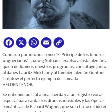
Facebook
X
WhatsApp
Email
Copy
Link
Conocido por muchos como “El Príncipe de los tenores
wagnerianos”, Ludwig Suthaus, excelso artista alemán a
quien dedicamos nuestros programas, constituye junto
al danés Lauritz Melchior y al también alemán Günther
Treptow el perfecto ejemplo del llamado
HELDENTENOR.
Se entiende por tal a una cuerda y a un registro vocal
especial para cantar los dramas musicales y las óperas
románticas de Richard Wagner, que solo ha ocurrido en