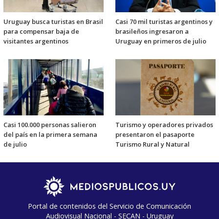
Uruguay busca turistas en Brasil
Casi 70 mil turistas argentinos y
para compensar baja de
brasileños ingresaron a
visitantes argentinos
Uruguay en primeros de julio
Casi 100.000 personas salieron
Turismo y operadores privados
del país en la primera semana
presentaron el pasaporte
de julio
Turismo Rural y Natural
Portal de contenidos del Servicio de Comunicación
Audiovisual Nacional - SECAN - Uruguay