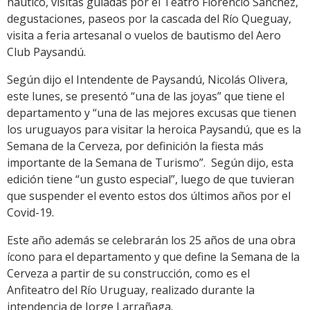
náutico, visitas guiadas por el Teatro Florencio Sánchez,
degustaciones, paseos por la cascada del Río Queguay,
visita a feria artesanal o vuelos de bautismo del Aero
Club Paysandú.
Según dijo el Intendente de Paysandú, Nicolás Olivera,
este lunes, se presentó “una de las joyas” que tiene el
departamento y “una de las mejores excusas que tienen
los uruguayos para visitar la heroica Paysandú, que es la
Semana de la Cerveza, por definición la fiesta más
importante de la Semana de Turismo”. Según dijo, esta
edición tiene “un gusto especial”, luego de que tuvieran
que suspender el evento estos dos últimos años por el
Covid-19.
Este año además se celebrarán los 25 años de una obra
ícono para el departamento y que define la Semana de la
Cerveza a partir de su construcción, como es el
Anfiteatro del Río Uruguay, realizado durante la
intendencia de Jorge Larrañaga.