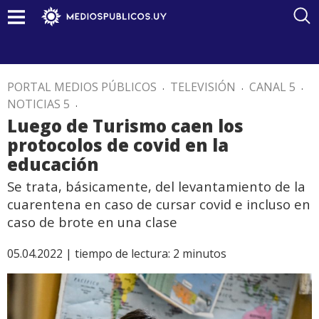
PORTAL MEDIOS PÚBLICOS
.
TELEVISIÓN
.
CANAL 5
.
NOTICIAS 5
.
Luego de Turismo caen los
protocolos de covid en la
educación
Se trata, básicamente, del levantamiento de la
cuarentena en caso de cursar covid e incluso en
caso de brote en una clase
05.04.2022 |
tiempo de lectura:
2
minutos