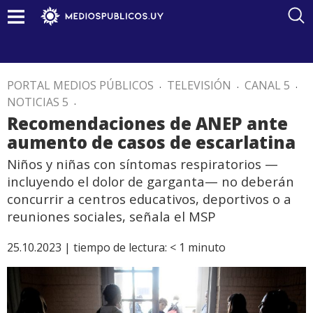
PORTAL MEDIOS PÚBLICOS
.
TELEVISIÓN
.
CANAL 5
.
NOTICIAS 5
.
Recomendaciones de ANEP ante
aumento de casos de escarlatina
Niños y niñas con síntomas respiratorios —
incluyendo el dolor de garganta— no deberán
concurrir a centros educativos, deportivos o a
reuniones sociales, señala el MSP
25.10.2023 |
tiempo de lectura:
< 1
minuto