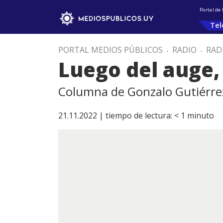
Portal de
Tel
PORTAL MEDIOS PÚBLICOS
.
RADIO
.
RAD
Luego del auge, 
Columna de Gonzalo Gutiérre
21.11.2022 |
tiempo de lectura:
< 1
minuto