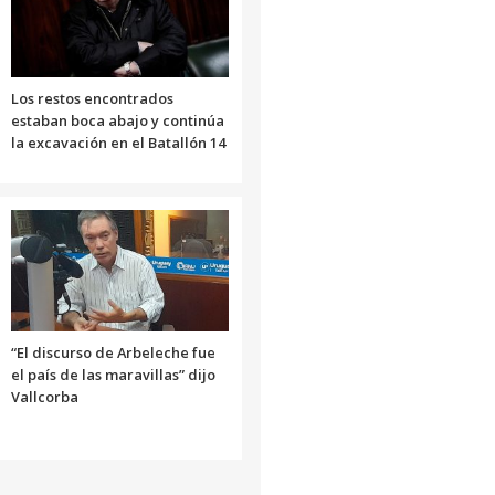
disminuir
el
volumen.
Los restos encontrados
estaban boca abajo y continúa
la excavación en el Batallón 14
“El discurso de Arbeleche fue
el país de las maravillas” dijo
Vallcorba