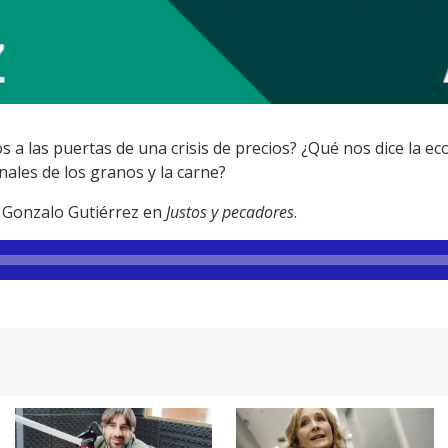
 a las puertas de una crisis de precios? ¿Qué nos dice la e
nales de los granos y la carne?
e Gonzalo Gutiérrez en
Justos y pecadores
.