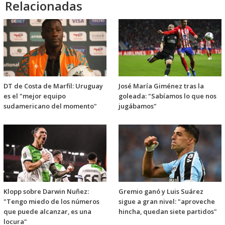
Relacionadas
DT de Costa de Marfil: Uruguay
José María Giménez tras la
es el "mejor equipo
goleada: "Sabíamos lo que nos
sudamericano del momento"
jugábamos"
Klopp sobre Darwin Nuñez:
Gremio ganó y Luis Suárez
"Tengo miedo de los números
sigue a gran nivel: "aproveche
que puede alcanzar, es una
hincha, quedan siete partidos"
locura"