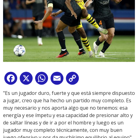
Facebook
X
WhatsApp
Email
Copy
Link
"Es un jugador duro, fuerte y que está siempre dispuesto
a jugar, creo que ha hecho un partido muy completo. Es
muy necesario y nos aporta algo que no tenemos: esa
energía y ese ímpetu y esa capacidad de presionar alto y
de saltar líneas y de ir a por el hombre y luego es un
jugador muy completo técnicamente, con muy buen
juego ofensivo y nos da muchísimo equilibrio al equipo",