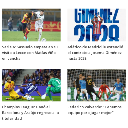
Serie A: Sassuolo empata en su
Atlético de Madrid le extendió
visita a Lecce con Matías Viña
el contrato a Josema Giménez
en cancha
hasta 2028
Champios League: Ganó el
Federico Valverde: "Tenemos
Barcelona y Araújo regreso a la
equipo para jugar mejor"
titularidad