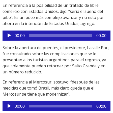
En referencia a la posibilidad de un tratado de libre
comercio con Estados Unidos, dijo: “sería el sueño del
pibe”. Es un poco más complejo avanzar y no está por
ahora en la intención de Estados Unidos, agregó.
Reproductor
00:00
00:00
de
audio
Sobre la apertura de puentes, el presidente, Lacalle Pou,
fue consultado sobre las complicaciones que se le
presentan a los turistas argentinos para el regreso, ya
que solamente pueden retornar por Salto Grande y en
un número reducido.
En referencia al Mercosur, sostuvo: “después de las
medidas que tomó Brasil, más claro queda que el
Mercosur se tiene que modernizar”.
Reproductor
00:00
00:00
de