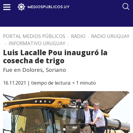
PORTAL MEDIOS PÚBLICOS
.
RADIO
.
RADIO URUGUAY
.
INFORMATIVO URUGUAY
.
Luis Lacalle Pou inauguró la
cosecha de trigo
Fue en Dolores, Soriano
16.11.2021 |
tiempo de lectura:
< 1
minuto