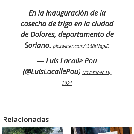
En la inauguración de la
cosecha de trigo en la ciudad
de Dolores, departamento de
Soriano.
pic.twitter.com/t368tNqplD
— Luis Lacalle Pou
(@LuisLacallePou)
November 16,
2021
Relacionadas