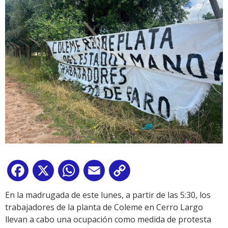
Facebook
X
WhatsApp
Email
Copy
Link
En la madrugada de este lunes, a partir de las 5:30, los
trabajadores de la planta de Coleme en Cerro Largo
llevan a cabo una ocupación como medida de protesta