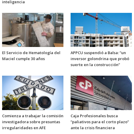
inteligencia
El Servicio de Hematología del
APPCU suspendió a Balsa: “un
Maciel cumple 30 años
inversor golondrina que probó
suerte en la construcción”
Comienza a trabajar la comisión
Caja Profesionales busca
investigadora sobre presuntas
“paliativos para el corto plazo”
irregularidades en AFE
ante la crisis financiera