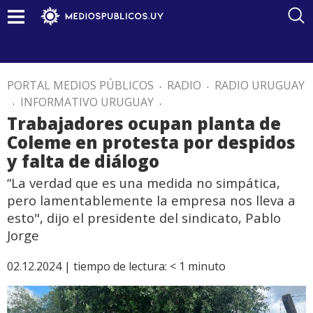
PORTAL MEDIOS PÚBLICOS
.
RADIO
.
RADIO URUGUAY
.
INFORMATIVO URUGUAY
.
Trabajadores ocupan planta de
Coleme en protesta por despidos
y falta de diálogo
“La verdad que es una medida no simpática,
pero lamentablemente la empresa nos lleva a
esto", dijo el presidente del sindicato, Pablo
Jorge
02.12.2024 |
tiempo de lectura:
< 1
minuto