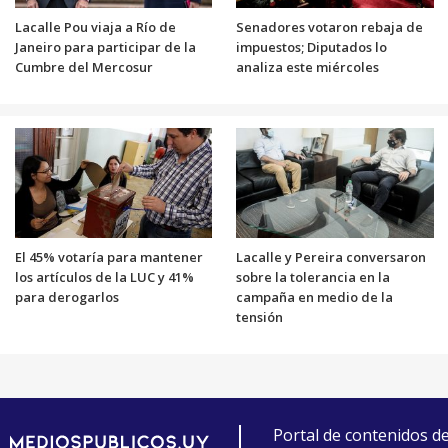
Lacalle Pou viaja a Río de
Senadores votaron rebaja de
Janeiro para participar de la
impuestos; Diputados lo
Cumbre del Mercosur
analiza este miércoles
El 45% votaría para mantener
Lacalle y Pereira conversaron
los artículos de la LUC y 41%
sobre la tolerancia en la
para derogarlos
campaña en medio de la
tensión
Portal de contenidos d