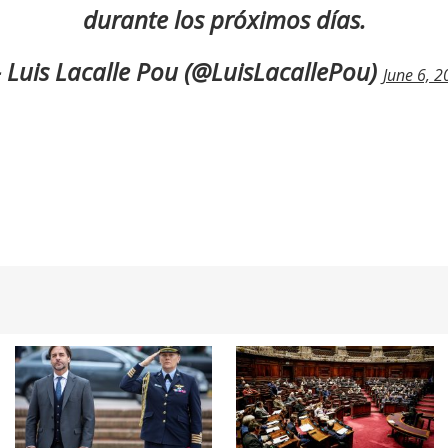
durante los próximos días.
 Luis Lacalle Pou (@LuisLacallePou)
June 6, 