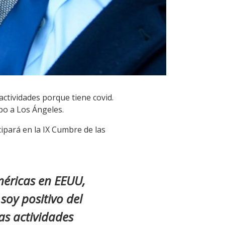
actividades porque tiene covid.
mbo a Los Ángeles.
cipará en la IX Cumbre de las
méricas en EEUU,
soy positivo del
as actividades