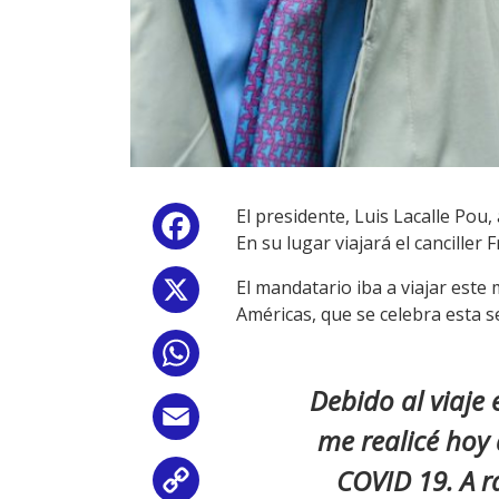
El presidente, Luis Lacalle Pou
Facebook
En su lugar viajará el canciller
El mandatario iba a viajar este
X
Américas, que se celebra esta s
WhatsApp
Debido al viaje
Email
me realicé hoy 
COVID 19. A r
Copy