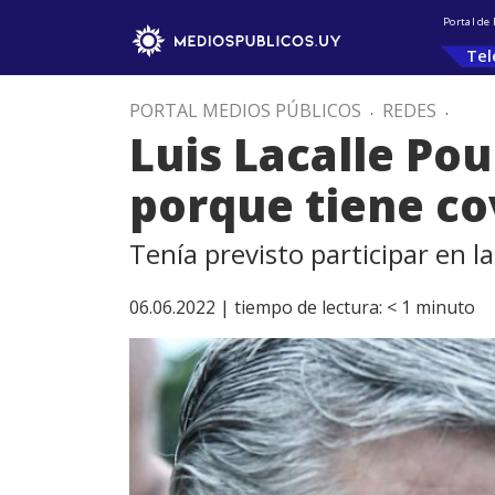
Portal de
Tel
PORTAL MEDIOS PÚBLICOS
.
REDES
.
Luis Lacalle Pou
porque tiene co
Tenía previsto participar en la
06.06.2022 |
tiempo de lectura:
< 1
minuto