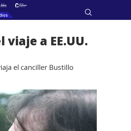
dios
 viaje a EE.UU.
ja el canciller Bustillo