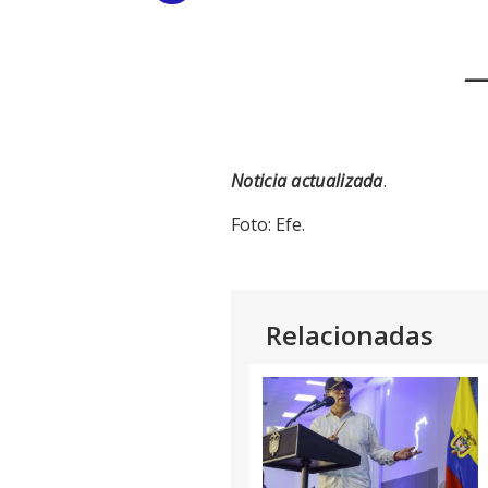
Link
—
Noticia actualizada
.
Foto: Efe.
Relacionadas