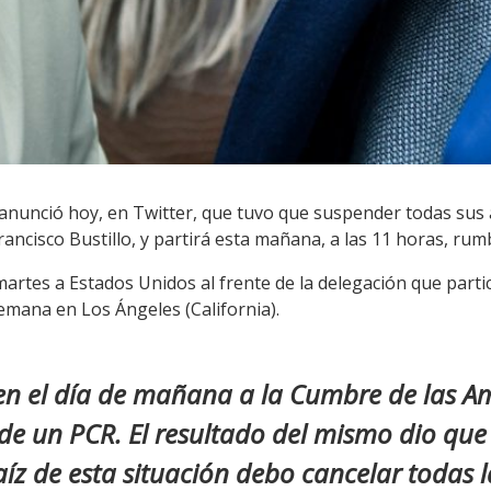
, anunció hoy, en Twitter, que tuvo que suspender todas sus 
 Francisco Bustillo, y partirá esta mañana, a las 11 horas, ru
 martes a Estados Unidos al frente de la delegación que parti
emana en Los Ángeles (California).
 en el día de mañana a la Cumbre de las A
de un PCR. El resultado del mismo dio que 
aíz de esta situación debo cancelar todas l