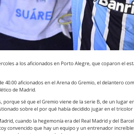
coles a los aficionados en Porto Alegre, que coparon el est
e 40.00 aficionados en el Arena do Gremio, el delantero co
lético de Madrid.
s, porque sé que el Gremio viene de la serie B, de un lugar e
stionado sobre el por qué había decidido jugar en el tricolor
adrid, cuando la hegemonía era del Real Madrid y del Barcelon
 estoy convencido que hay un equipo y un entrenador increí