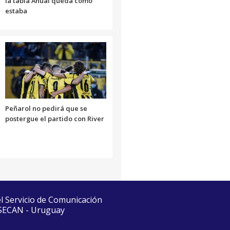
la tabla Anual queda como
estaba
Peñarol no pedirá que se
postergue el partido con River
el Servicio de Comunicación
 SECAN - Uruguay