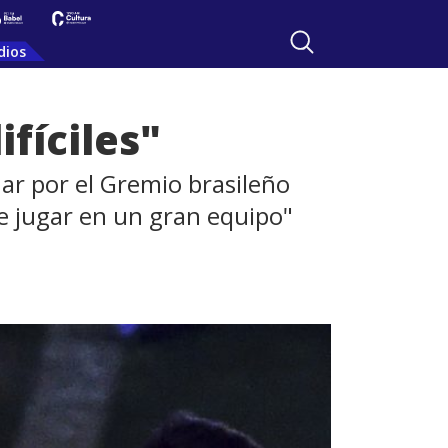
dios
ifíciles"
har por el Gremio brasileño
de jugar en un gran equipo"