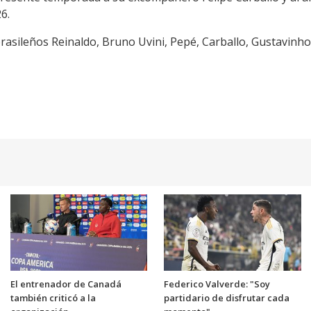
6.
rasileños Reinaldo, Bruno Uvini, Pepé, Carballo, Gustavinho
El entrenador de Canadá
Federico Valverde: "Soy
también criticó a la
partidario de disfrutar cada