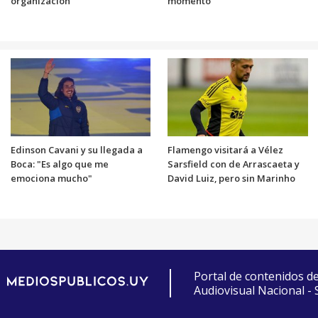
organización
momento"
Edinson Cavani y su llegada a
Flamengo visitará a Vélez
Boca: "Es algo que me
Sarsfield con de Arrascaeta y
emociona mucho"
David Luiz, pero sin Marinho
Portal de contenidos d
Audiovisual Nacional -