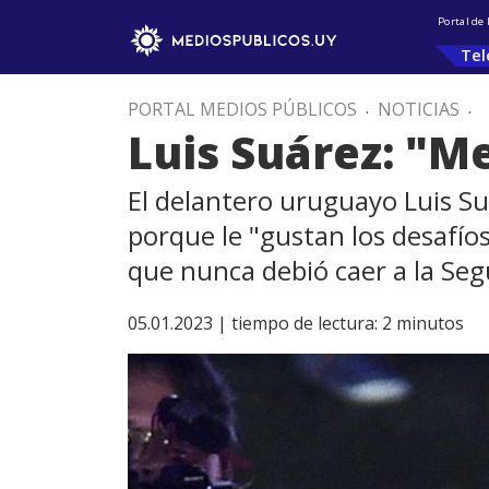
Portal de
Tel
PORTAL MEDIOS PÚBLICOS
.
NOTICIAS
.
Luis Suárez: "Me
El delantero uruguayo Luis Suá
porque le "gustan los desafío
que nunca debió caer a la Seg
05.01.2023 |
tiempo de lectura:
2
minutos