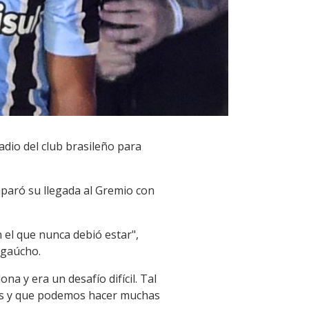
adio del club brasileño para
mparó su llegada al Gremio con
n el que nunca debió estar",
 gaúcho.
a y era un desafío difícil. Tal
bles y que podemos hacer muchas