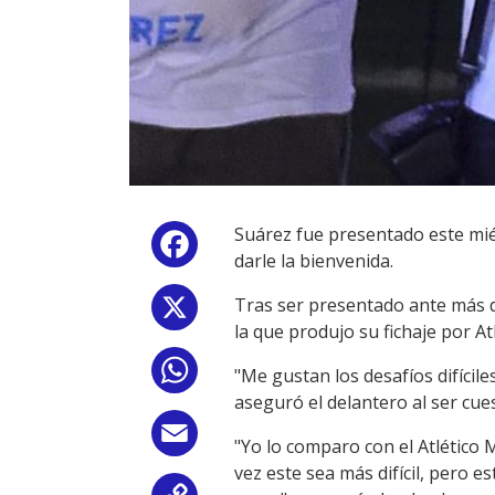
Suárez fue presentado este miér
Facebook
darle la bienvenida.
Tras ser presentado ante más d
X
la que produjo su fichaje por At
WhatsApp
"Me gustan los desafíos difícile
aseguró el delantero al ser cue
Email
"Yo lo comparo con el Atlético M
vez este sea más difícil, pero