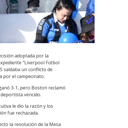
ecisión adoptada por la
expediente "Liverpool Fútbol
S saldaba un conflicto de
ha por el campeonato.
l ganó 3-1, pero Boston reclamó
 deportista vencido.
tiva le dio la razón y los
ión fue rechazada.
ecto la resolución de la Mesa