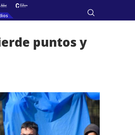
dios
pierde puntos y