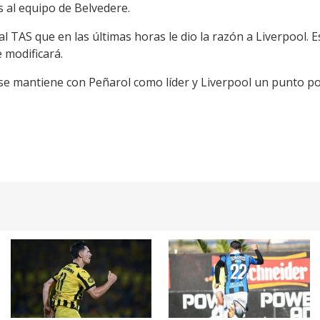
s al equipo de Belvedere.
l TAS que en las últimas horas le dio la razón a Liverpool. Es
e modificará.
 se mantiene con Peñarol como líder y Liverpool un punto po