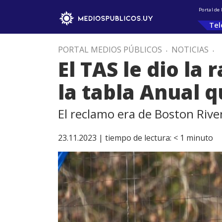
Portal de
Tel
PORTAL MEDIOS PÚBLICOS
.
NOTICIAS
.
El TAS le dio la
la tabla Anual 
El reclamo era de Boston Rive
23.11.2023 |
tiempo de lectura:
< 1
minuto