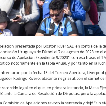
apelación presentada por Boston River SAD en contra de la d
Asociación Uruguaya de Fútbol el 7 de agosto de 2023 en el 
Recurso de Apelación Expediente 9/2023", con esa frase, el TA
utido notoriamente en la tabla Anual, y por tanto en la luc
 enfrentaron por la fecha 13 del Torneo Apertura, Liverpoo
jugador Rodrigo Rivero, atacante negriazul, con el carnet del
ecorrido legal en el que, en primera instancia, la Mesa Ejecu
ló ante la Cámara de Resolución de Disputas, pero la apelac
a Comisión de Apelaciones revocó la sentencia y dejó “sin ef