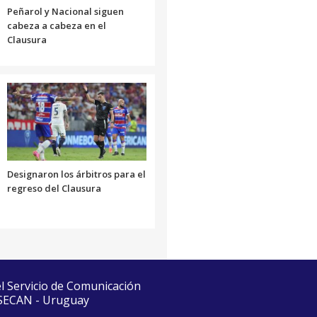
Peñarol y Nacional siguen
cabeza a cabeza en el
Clausura
Designaron los árbitros para el
regreso del Clausura
el Servicio de Comunicación
 SECAN - Uruguay