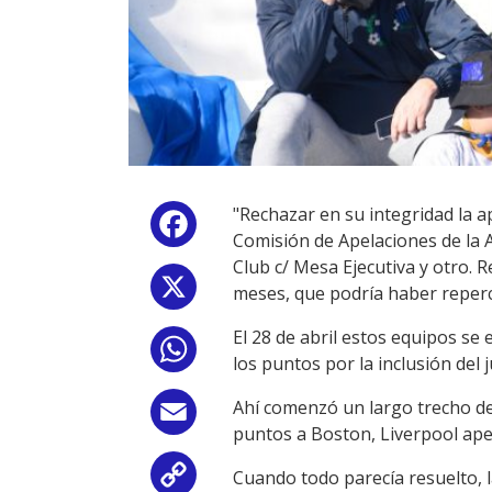
"Rechazar en su integridad la 
Facebook
Comisión de Apelaciones de la 
Club c/ Mesa Ejecutiva y otro. 
X
meses, que podría haber reperc
El 28 de abril estos equipos se
WhatsApp
los puntos por la inclusión del 
Ahí comenzó un largo trecho de r
Email
puntos a Boston, Liverpool ape
Cuando todo parecía resuelto, l
Copy