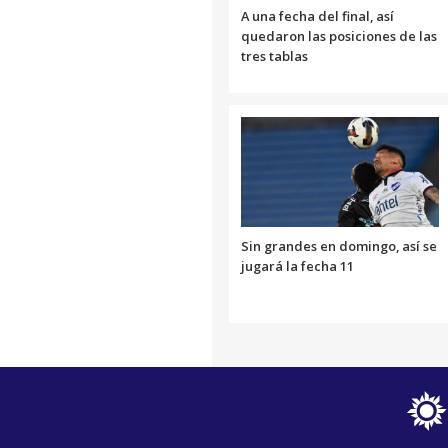
A una fecha del final, así
quedaron las posiciones de las
tres tablas
Sin grandes en domingo, así se
jugará la fecha 11