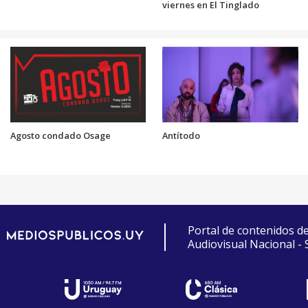
viernes en El Tinglado
Agosto condado Osage
Antítodo
Portal de contenidos d
Audiovisual Nacional -