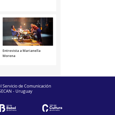
Entrevista a Marianella
Morena
el Servicio de Comunicación
 SECAN - Uruguay