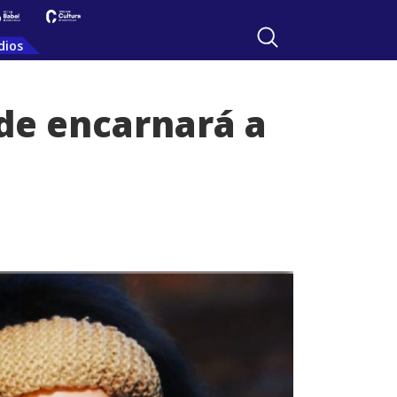
dios
de encarnará a