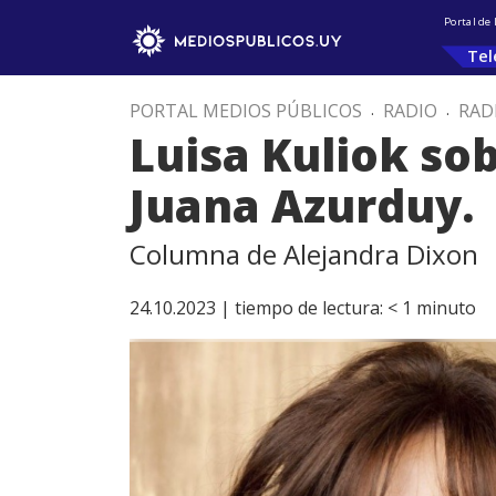
Portal de
Tel
PORTAL MEDIOS PÚBLICOS
.
RADIO
.
RAD
Luisa Kuliok so
Juana Azurduy.
Columna de Alejandra Dixon
24.10.2023 |
tiempo de lectura:
< 1
minuto