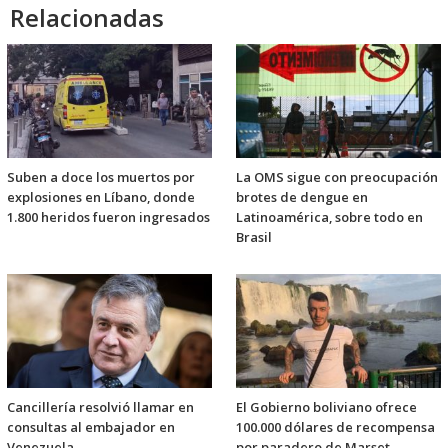
Relacionadas
Suben a doce los muertos por
La OMS sigue con preocupación
explosiones en Líbano, donde
brotes de dengue en
1.800 heridos fueron ingresados
Latinoamérica, sobre todo en
Brasil
Cancillería resolvió llamar en
El Gobierno boliviano ofrece
consultas al embajador en
100.000 dólares de recompensa
Venezuela
por paradero de Marset