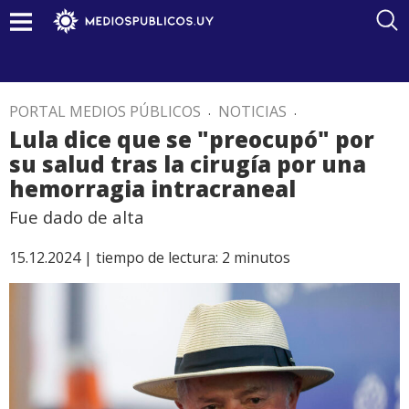
PORTAL MEDIOS PÚBLICOS
.
NOTICIAS
.
Lula dice que se "preocupó" por
su salud tras la cirugía por una
hemorragia intracraneal
Fue dado de alta
15.12.2024 |
tiempo de lectura:
2
minutos