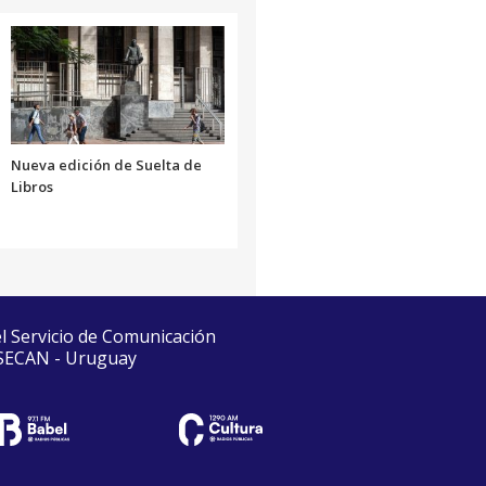
Nueva edición de Suelta de
Libros
el Servicio de Comunicación
 SECAN - Uruguay