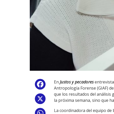
En
J
ustos y pecadores
entrevista
Facebook
Antropología Forense (GIAF) de
que los resultados del análisis
X
la próxima semana, sino que h
La coordinadora del equipo de 