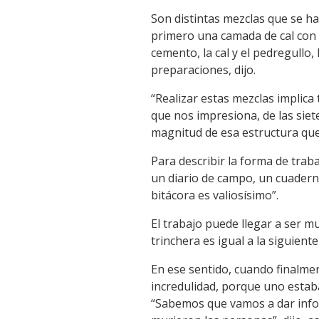
Son distintas mezclas que se h
primero una camada de cal con 
cemento, la cal y el pedregullo
preparaciones, dijo.
“Realizar estas mezclas implica
que nos impresiona, de las siet
magnitud de esa estructura que
Para describir la forma de trab
un diario de campo, un cuadern
bitácora es valiosísimo”.
El trabajo puede llegar a ser m
trinchera es igual a la siguien
En ese sentido, cuando finalmen
incredulidad, porque uno estaba 
“Sabemos que vamos a dar infor