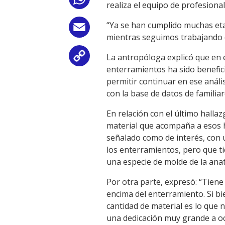
WhatsApp
realiza el equipo de profesionale
“Ya se han cumplido muchas eta
Email
mientras seguimos trabajando co
La antropóloga explicó que en e
Copy
enterramientos ha sido benefic
Link
permitir continuar en ese anál
con la base de datos de familia
En relación con el último hallaz
material que acompaña a esos hu
señalado como de interés, con 
los enterramientos, pero que ti
una especie de molde de la ana
Por otra parte, expresó: “Tiene
encima del enterramiento. Si bi
cantidad de material es lo que
una dedicación muy grande a oc