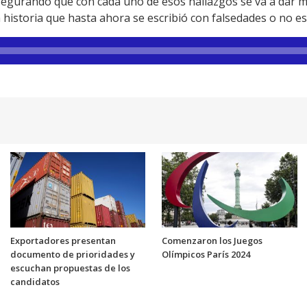
asegurando que con cada uno de esos hallazgos se va a dar m
historia que hasta ahora se escribió con falsedades o no est
Exportadores presentan
Comenzaron los Juegos
documento de prioridades y
Olímpicos París 2024
escuchan propuestas de los
candidatos