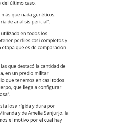
s del último caso.
, más que nada genéticos,
 de análisis pericial”.
utilizada en todos los
tener perfiles casi completos y
da etapa que es de comparación
 las que destacó la cantidad de
a, en un predio militar
dio que tenemos en casi todos
erpo, que llega a configurar
osa”.
ta losa rígida y dura por
iranda y de Amelia Sanjurjo, la
os el motivo por el cual hay