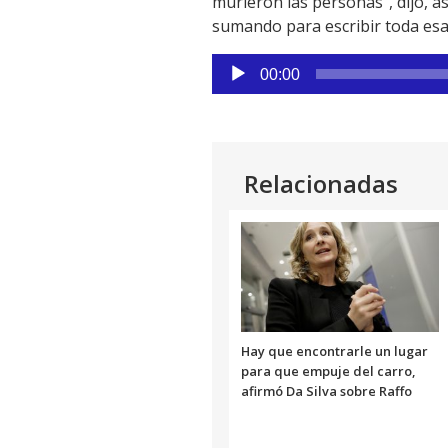
murieron las personas”, dijo, 
sumando para escribir toda esa 
Reproductor
00:00
de
audio
Relacionadas
Hay que encontrarle un lugar
para que empuje del carro,
afirmó Da Silva sobre Raffo