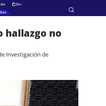
dios
o hallazgo no
de Investigación de