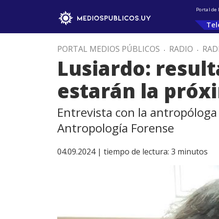
Portal de
Tel
PORTAL MEDIOS PÚBLICOS
.
RADIO
.
RAD
Lusiardo: resul
estarán la pró
Entrevista con la antropóloga
Antropología Forense
04.09.2024 |
tiempo de lectura:
3
minutos