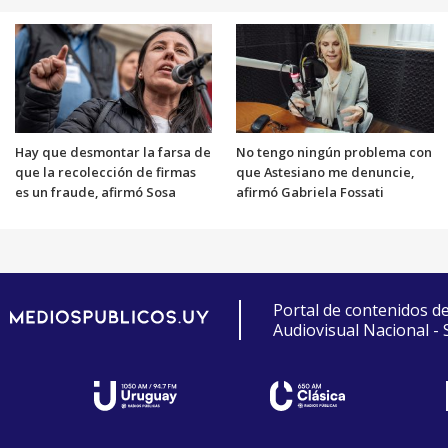
Hay que desmontar la farsa de
No tengo ningún problema con
que la recolección de firmas
que Astesiano me denuncie,
es un fraude, afirmó Sosa
afirmó Gabriela Fossati
Portal de contenidos d
Audiovisual Nacional -