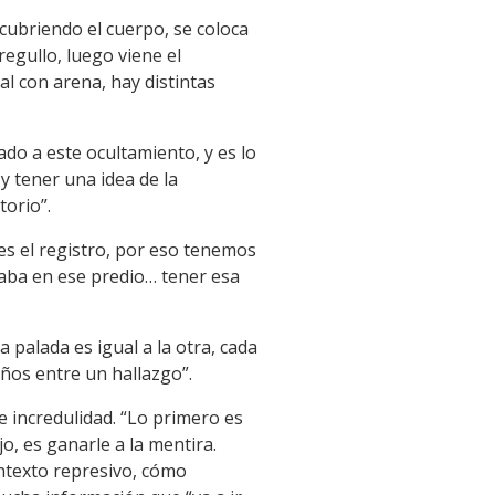
cubriendo el cuerpo, se coloca
egullo, luego viene el
al con arena, hay distintas
do a este ocultamiento, y es lo
y tener una idea de la
orio”.
es el registro, por eso tenemos
aba en ese predio… tener esa
 palada es igual a la otra, cada
años entre un hallazgo”.
e incredulidad. “Lo primero es
jo, es ganarle a la mentira.
ntexto represivo, cómo