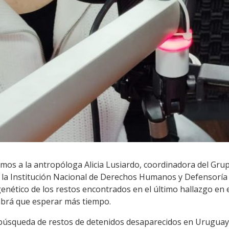
mos a la antropóloga Alicia Lusiardo, coordinadora del Grup
 la Institución Nacional de Derechos Humanos y Defensoría d
 genético de los restos encontrados en el último hallazgo en
abrá que esperar más tiempo.
búsqueda de restos de detenidos desaparecidos en Uruguay 