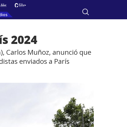
dios
ís 2024
n), Carlos Muñoz, anunció que
distas enviados a París