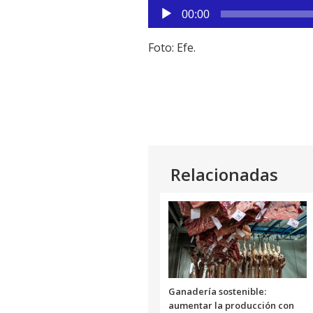
Reproductor
Link
00:00
de
audio
Foto: Efe.
Relacionadas
Ganadería sostenible:
aumentar la producción con