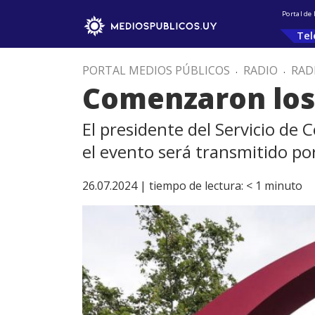
Portal de
Tel
PORTAL MEDIOS PÚBLICOS
.
RADIO
.
RAD
Comenzaron los 
El presidente del Servicio de
el evento será transmitido por
26.07.2024 |
tiempo de lectura:
< 1
minuto