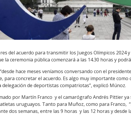
res del acuerdo para transmitir los Juegos Olímpicos 2024 y
ue la ceremonia pública comenzará a las 14.30 horas y podrá
 “desde hace meses veníamos conversando con el presidente
, para concretar el acuerdo. Es algo muy importante como c
 delegación de deportistas compatriotas”, explicó Múnoz.
mado por Martín Franco y el camarógrafo Andrés Pittier ya 
 atletas uruguayos. Tanto para Muñoz, como para Franco, “
rante dos semanas, entre las 9 horas y las 12 horas y desde la