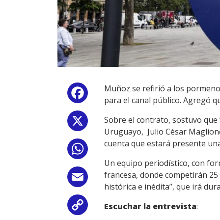
Muñoz se refirió a los pormeno
Facebook
para el canal público. Agregó q
Sobre el contrato, sostuvo que
X
Uruguayo, Julio César Maglione
cuenta que estará presente una
WhatsApp
Un equipo periodístico, con for
francesa, donde competirán 25
Email
histórica e inédita”, que irá du
Escuchar la entrevista
:
Copy