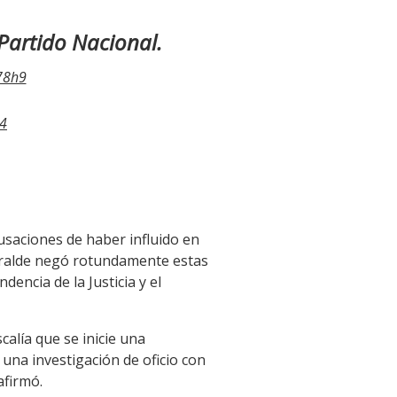
 Partido Nacional.
c78h9
24
cusaciones de haber influido en
turralde negó rotundamente estas
encia de la Justicia y el
calía que se inicie una
e una investigación de oficio con
afirmó.