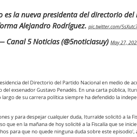
es la nueva presidenta del directorio del
forma Alejandro Rodríguez.
pic.twitter.com/5sXut
— Canal 5 Noticias (@5noticiasuy)
May 27, 20
residencia del Directorio del Partido Nacional en medio de a
caso del exsenador Gustavo Penadés. En una carta pública, I
largo de su carrera política siempre ha defendido la independ
nes y para despejar cualquier duda, Iturralde solicitó a la Fis
eso que en la mañana de hoy solicité a la Fiscalía que se inici
echos para que no quede ninguna duda sobre este episodio’, 