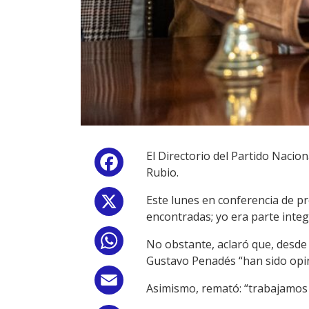
El Directorio del Partido Nacio
Facebook
Rubio.
Este lunes en conferencia de p
X
encontradas; yo era parte integ
WhatsApp
No obstante, aclaró que, desde 
Gustavo Penadés “han sido opin
Email
Asimismo, remató: “trabajamos 