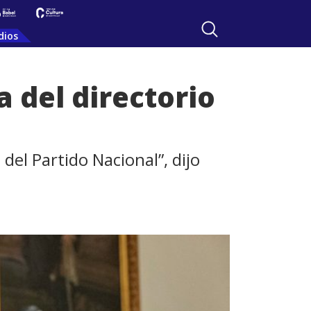
dios
 del directorio
el Partido Nacional”, dijo