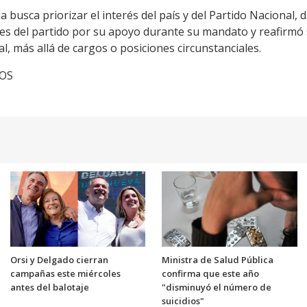
 busca priorizar el interés del país y del Partido Nacional, da
ntes del partido por su apoyo durante su mandato y reafirm
l, más allá de cargos o posiciones circunstanciales.
TOS
Orsi y Delgado cierran
Ministra de Salud Pública
campañas este miércoles
confirma que este año
antes del balotaje
"disminuyó el número de
suicidios"