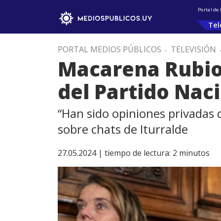
Portal de
Tel
PORTAL MEDIOS PÚBLICOS
.
TELEVISIÓN
Macarena Rubio 
del Partido Nac
“Han sido opiniones privadas 
sobre chats de Iturralde
27.05.2024 |
tiempo de lectura:
2
minutos