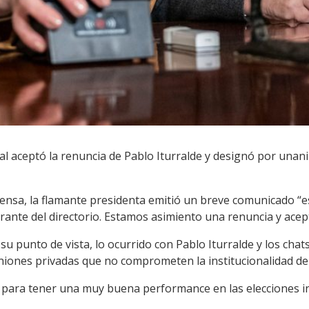
nal aceptó la renuncia de Pablo Iturralde y designó por unan
rensa, la flamante presidenta emitió un breve comunicado “
rante del directorio. Estamos asimiento una renuncia y acep
su punto de vista, lo ocurrido con Pablo Iturralde y los cha
iones privadas que no comprometen la institucionalidad del
para tener una muy buena performance en las elecciones in