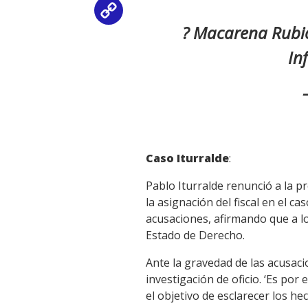
Copy
? Macarena Rubio 
Link
In
Caso Iturralde
:
Pablo Iturralde renunció a la p
la asignación del fiscal en el 
acusaciones, afirmando que a lo 
Estado de Derecho.
Ante la gravedad de las acusacio
investigación de oficio. ‘Es por 
el objetivo de esclarecer los h