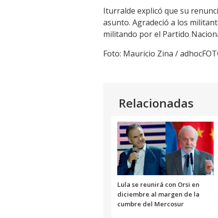
Iturralde explicó que su renuncia
asunto. Agradeció a los milita
militando por el Partido Naciona
Foto: Mauricio Zina / adhocFO
Relacionadas
Lula se reunirá con Orsi en
diciembre al margen de la
cumbre del Mercosur