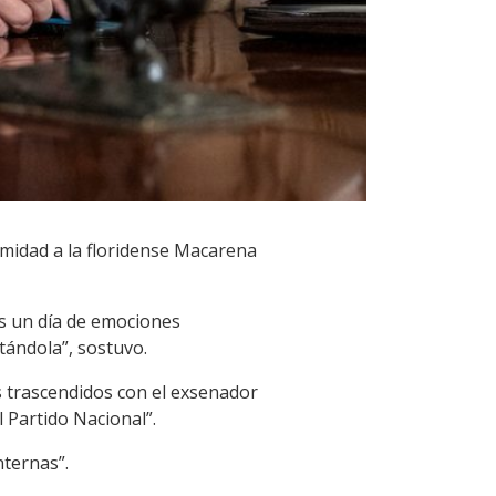
imidad a la floridense Macarena
es un día de emociones
tándola”, sostuvo.
ts trascendidos con el exsenador
 Partido Nacional”.
ternas”.