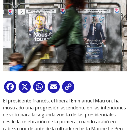
Facebook
X
WhatsApp
Email
Copy
Link
El presidente francés, el liberal Emmanuel Macron, ha
mostrado una progresión ascendente en las intenciones
de voto para la segunda vuelta de las presidenciales
desde la celebración de la primera, cuando acabó en
cabeza por delante de la ultraderechista Marine Le Pen.