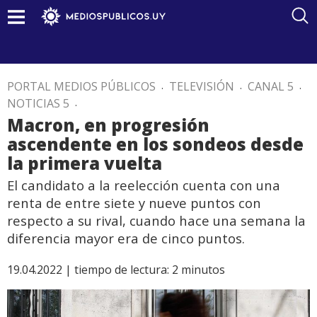
PORTAL MEDIOS PÚBLICOS
.
TELEVISIÓN
.
CANAL 5
.
NOTICIAS 5
.
Macron, en progresión
ascendente en los sondeos desde
la primera vuelta
El candidato a la reelección cuenta con una
renta de entre siete y nueve puntos con
respecto a su rival, cuando hace una semana la
diferencia mayor era de cinco puntos.
19.04.2022 |
tiempo de lectura:
2
minutos