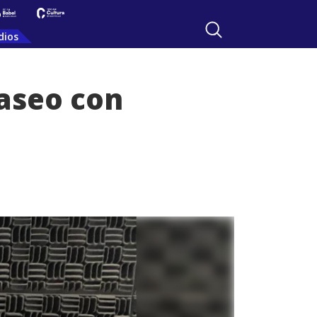
dios
Paseo con