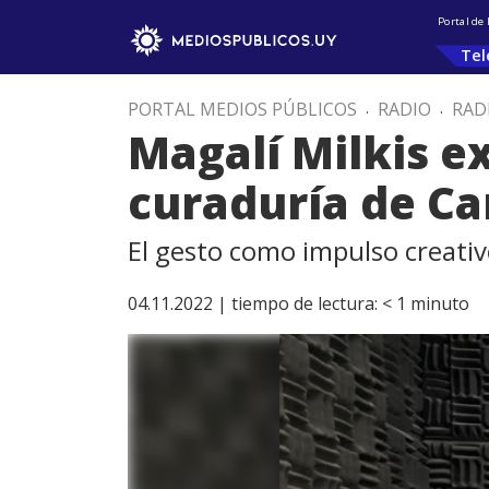
Portal de
Tel
PORTAL MEDIOS PÚBLICOS
.
RADIO
.
RAD
Magalí Milkis e
curaduría de Ca
El gesto como impulso creati
04.11.2022 |
tiempo de lectura:
< 1
minuto