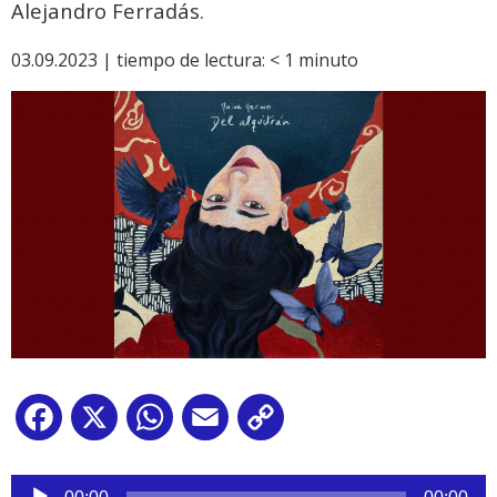
Alejandro Ferradás.
03.09.2023 |
tiempo de lectura:
< 1
minuto
Facebook
X
WhatsApp
Email
Copy
Link
Reproductor
de