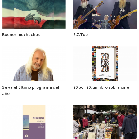
Buenos muchachos
Z.Z.Top
Se va el último programa del
20 por 20, un libro sobre cine
año