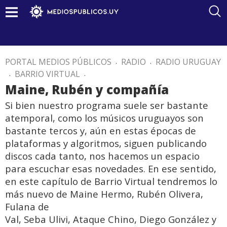
PORTAL MEDIOS PÚBLICOS
.
RADIO
.
RADIO URUGUAY
.
BARRIO VIRTUAL
.
Maine, Rubén y compañía
Si bien nuestro programa suele ser bastante
atemporal, como los músicos uruguayos son
bastante tercos y, aún en estas épocas de
plataformas y algoritmos, siguen publicando
discos cada tanto, nos hacemos un espacio
para escuchar esas novedades. En ese sentido,
en este capítulo de Barrio Virtual tendremos lo
más nuevo de Maine Hermo, Rubén Olivera,
Fulana de
Val, Seba Ulivi, Ataque Chino, Diego González y