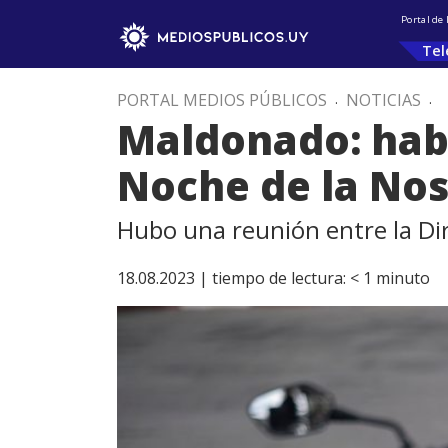
Portal de
Tel
PORTAL MEDIOS PÚBLICOS
.
NOTICIAS
.
Maldonado: habr
Noche de la Nos
Hubo una reunión entre la Dir
18.08.2023 |
tiempo de lectura:
< 1
minuto