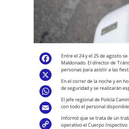
Entre el 24 y el 25 de agosto s
Facebook
Maldonado. El director de Tránsi
personas para asistir a las fiest
X
En el correr de la noche y en h
de seguridad y se realizarán es
WhatsApp
El jefe regional de Policía Cam
con todo el personal disponible
Email
Informó que se trata de un tra
operativo el Cuerpo Inspectivo d
Copy