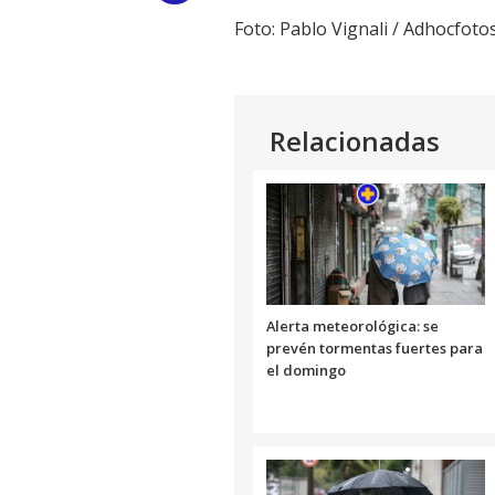
Foto: Pablo Vignali / Adhocfoto
Link
Relacionadas
Alerta meteorológica: se
prevén tormentas fuertes para
el domingo