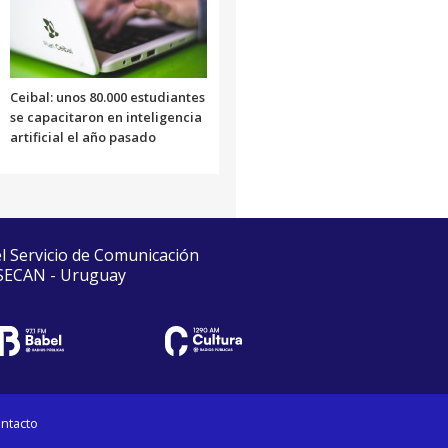
Ceibal: unos 80.000 estudiantes
se capacitaron en inteligencia
artificial el año pasado
el Servicio de Comunicación
 SECAN - Uruguay
ntacto