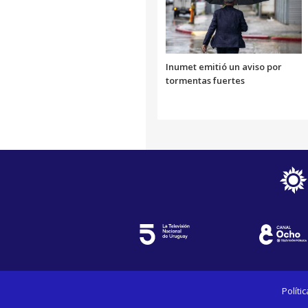
Inumet emitió un aviso por
tormentas fuertes
Políti