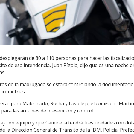
e desplegarán de 80 a 110 personas para hacer las fiscalizac
to de esa intendencia, Juan Pígola, dijo que es una noche en 
as.
oras de la madrugada se estará controlando la documentación,
pirometrías.
inera -para Maldonado, Rocha y Lavalleja, el comisario Martí
 para las acciones de prevención y control.
bajo en equipo y que Caminera tendrá tres unidades con dota
e la Dirección General de Tránsito de la IDM, Policía, Prefec