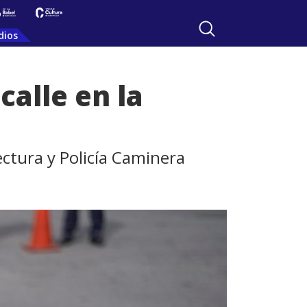
dios
alle en la
ectura y Policía Caminera