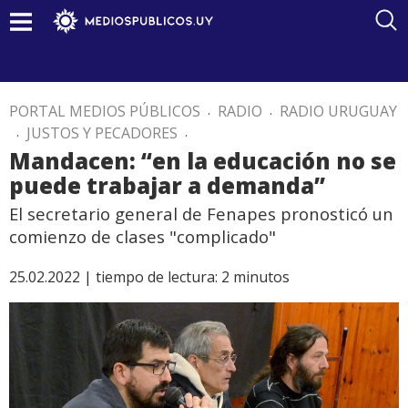
PORTAL MEDIOS PÚBLICOS
.
RADIO
.
RADIO URUGUAY
.
JUSTOS Y PECADORES
.
Mandacen: “en la educación no se
puede trabajar a demanda”
El secretario general de Fenapes pronosticó un
comienzo de clases "complicado"
25.02.2022 |
tiempo de lectura:
2
minutos