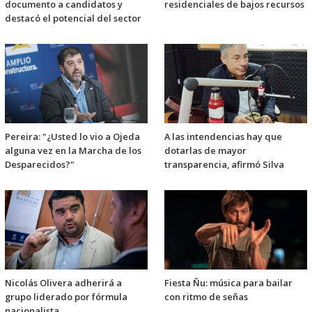
documento a candidatos y
residenciales de bajos recursos
destacó el potencial del sector
Pereira: "¿Usted lo vio a Ojeda
A las intendencias hay que
alguna vez en la Marcha de los
dotarlas de mayor
Desparecidos?"
transparencia, afirmó Silva
Nicolás Olivera adherirá a
Fiesta Ñu: música para bailar
grupo liderado por fórmula
con ritmo de señas
nacionalista