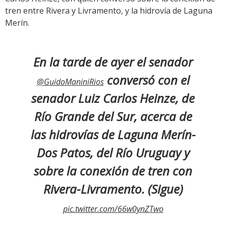
tren entre Rivera y Livramento, y la hidrovía de Laguna
Merín.
En la tarde de ayer el senador
conversó con el
@GuidoManiniRios
senador Luiz Carlos Heinze, de
Río Grande del Sur, acerca de
las hidrovías de Laguna Merín-
Dos Patos, del Río Uruguay y
sobre la conexión de tren con
Rivera-Livramento. (Sigue)
pic.twitter.com/66w0ynZTwo