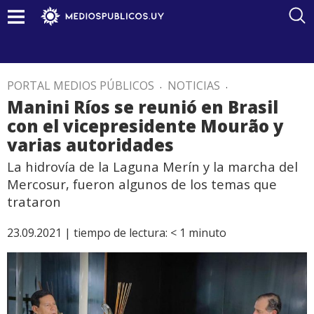
PORTAL MEDIOS PÚBLICOS
.
NOTICIAS
.
Manini Ríos se reunió en Brasil
con el vicepresidente Mourão y
varias autoridades
La hidrovía de la Laguna Merín y la marcha del
Mercosur, fueron algunos de los temas que
trataron
23.09.2021 |
tiempo de lectura:
< 1
minuto