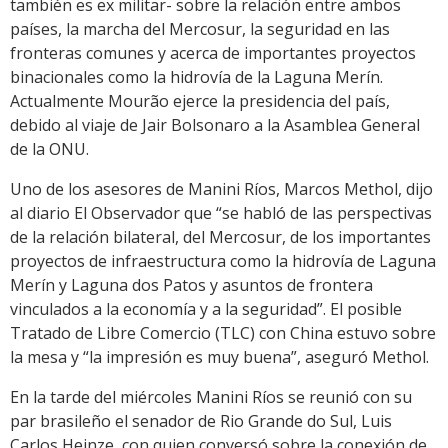
también es ex militar- sobre la relación entre ambos
países, la marcha del Mercosur, la seguridad en las
fronteras comunes y acerca de importantes proyectos
binacionales como la hidrovía de la Laguna Merín.
Actualmente Mourão ejerce la presidencia del país,
debido al viaje de Jair Bolsonaro a la Asamblea General
de la ONU.
Uno de los asesores de Manini Ríos, Marcos Methol, dijo
al diario El Observador que “se habló de las perspectivas
de la relación bilateral, del Mercosur, de los importantes
proyectos de infraestructura como la hidrovía de Laguna
Merín y Laguna dos Patos y asuntos de frontera
vinculados a la economía y a la seguridad”. El posible
Tratado de Libre Comercio (TLC) con China estuvo sobre
la mesa y “la impresión es muy buena”, aseguró Methol.
En la tarde del miércoles Manini Ríos se reunió con su
par brasileño el senador de Rio Grande do Sul, Luis
Carlos Heinze, con quien conversó sobre la conexión de