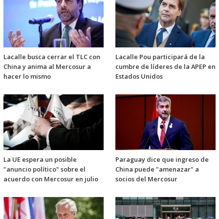
Lacalle busca cerrar el TLC con
Lacalle Pou participará de la
China y anima al Mercosur a
cumbre de líderes de la APEP en
hacer lo mismo
Estados Unidos
La UE espera un posible
Paraguay dice que ingreso de
"anuncio político" sobre el
China puede "amenazar" a
acuerdo con Mercosur en julio
socios del Mercosur