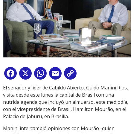
Facebook
X
WhatsApp
Email
Copy
Link
El senador y líder de Cabildo Abierto, Guido Manini Ríos,
visita desde este lunes la capital de Brasil con una
nutrida agenda que incluyó un almuerzo, este mediodía,
con el vicepresidente de Brasil, Hamilton Mourão, en el
Palacio de Jaburu, en Brasilia.
Manini intercambió opiniones con Mourão -quien