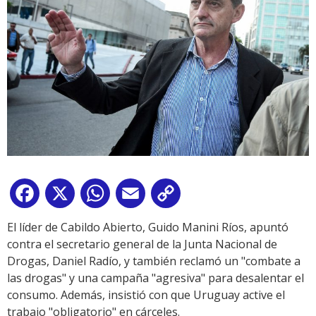
Facebook
X
WhatsApp
Email
Copy
Link
El líder de Cabildo Abierto, Guido Manini Ríos, apuntó
contra el secretario general de la Junta Nacional de
Drogas, Daniel Radío, y también reclamó un "combate a
las drogas" y una campaña "agresiva" para desalentar el
consumo. Además, insistió con que Uruguay active el
trabajo "obligatorio" en cárceles.