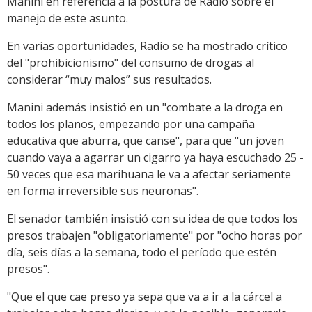
Manini en referencia a la postura de Radío sobre el
manejo de este asunto.
En varias oportunidades, Radío se ha mostrado crítico
del "prohibicionismo" del consumo de drogas al
considerar “muy malos” sus resultados.
Manini además insistió en un "combate a la droga en
todos los planos, empezando por una campaña
educativa que aburra, que canse", para que "un joven
cuando vaya a agarrar un cigarro ya haya escuchado 25 -
50 veces que esa marihuana le va a afectar seriamente
en forma irreversible sus neuronas".
El senador también insistió con su idea de que todos los
presos trabajen "obligatoriamente" por "ocho horas por
día, seis días a la semana, todo el período que estén
presos".
"Que el que cae preso ya sepa que va a ir a la cárcel a