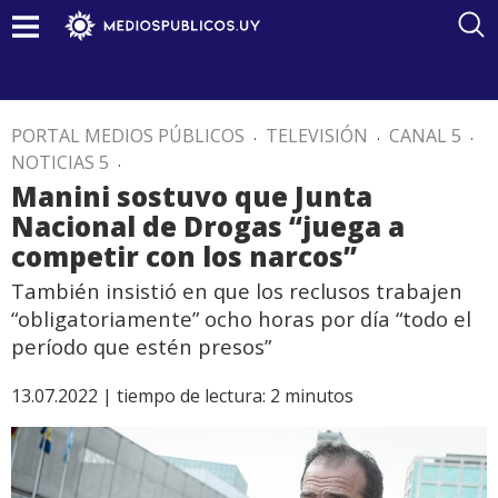
PORTAL MEDIOS PÚBLICOS
.
TELEVISIÓN
.
CANAL 5
.
NOTICIAS 5
.
Manini sostuvo que Junta
Nacional de Drogas “juega a
competir con los narcos”
También insistió en que los reclusos trabajen
“obligatoriamente” ocho horas por día “todo el
período que estén presos”
13.07.2022 |
tiempo de lectura:
2
minutos