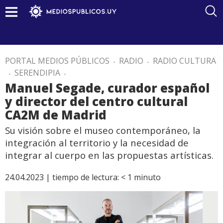
PORTAL MEDIOS PÚBLICOS
.
RADIO
.
RADIO CULTURA
.
SERENDIPIA
.
Manuel Segade, curador español
y director del centro cultural
CA2M de Madrid
Su visión sobre el museo contemporáneo, la
integración al territorio y la necesidad de
integrar al cuerpo en las propuestas artísticas.
24.04.2023 |
tiempo de lectura:
< 1
minuto