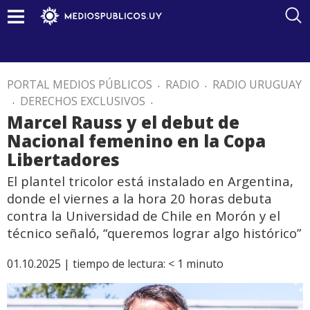
PORTAL MEDIOS PÚBLICOS
.
RADIO
.
RADIO URUGUAY
.
DERECHOS EXCLUSIVOS
.
Marcel Rauss y el debut de
Nacional femenino en la Copa
Libertadores
El plantel tricolor está instalado en Argentina,
donde el viernes a la hora 20 horas debuta
contra la Universidad de Chile en Morón y el
técnico señaló, “queremos lograr algo histórico”
01.10.2025 |
tiempo de lectura:
< 1
minuto