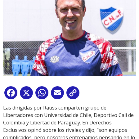
Facebook
X
WhatsApp
Email
Copy
Link
Las dirigidas por Rauss comparten grupo de
Libertadores con Universidad de Chile, Deportivo Cali de
Colombia y Libertad de Paraguay. En Derechos
Exclusivos opinó sobre los rivales y dijo, “son equipos
complicados, pero nosotros entrenamos pensando en lo