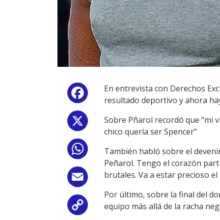
En entrevista con Derechos Exc
Facebook
resultado deportivo y ahora ha
Sobre Pñarol recordó que “mi vi
X
chico quería ser Spencer”
WhatsApp
También habló sobre el devenir
Peñarol. Tengo el corazón part
brutales. Va a estar precioso el
Email
Por último, sobre la final del 
equipo más allá de la racha nega
Copy