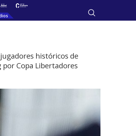
dios
 jugadores históricos de
ng por Copa Libertadores