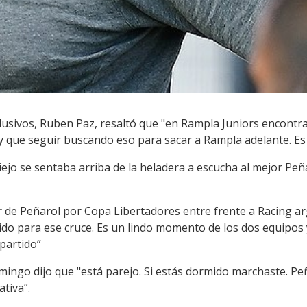
lusivos, Ruben Paz, resaltó que "en Rampla Juniors encont
y que seguir buscando eso para sacar a Rampla adelante. Es 
ejo se sentaba arriba de la heladera a escucha al mejor Peña
 de Peñarol por Copa Libertadores entre frente a Racing a
ido para ese cruce. Es un lindo momento de los dos equipos 
 partido”
domingo dijo que "está parejo. Si estás dormido marchaste. Pe
tiva”.