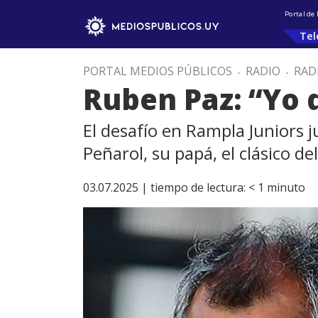
Portal de
Tel
PORTAL MEDIOS PÚBLICOS
.
RADIO
.
RAD
Ruben Paz: “Yo 
El desafío en Rampla Juniors j
Peñarol, su papá, el clásico d
03.07.2025 |
tiempo de lectura:
< 1
minuto