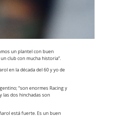
ramos un plantel con buen
un club con mucha historia”.
rol en la década del 60 y yo de
rgentino; “son enormes Racing y
y las dos hinchadas son
ñarol está fuerte. Es un buen