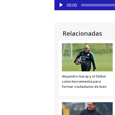
Reproductor
Link
00:00
de
audio
Relacionadas
Alejandro Garay y el fútbol
como herramienta para
formar ciudadanos de bien