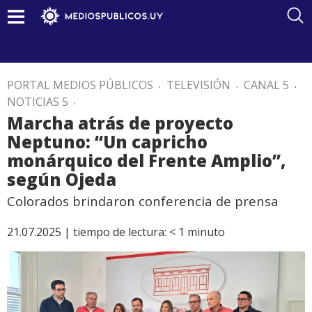
PORTAL MEDIOS PÚBLICOS
.
TELEVISIÓN
.
CANAL 5
.
NOTICIAS 5
.
Marcha atrás de proyecto
Neptuno: “Un capricho
monárquico del Frente Amplio”,
según Ojeda
Colorados brindaron conferencia de prensa
21.07.2025 |
tiempo de lectura:
< 1
minuto