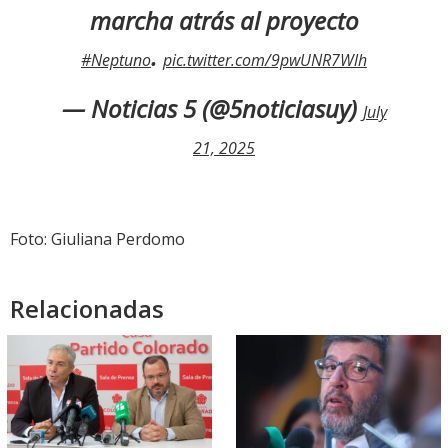
marcha atrás al proyecto
.
#Neptuno
pic.twitter.com/9pwUNR7Wlh
— Noticias 5 (@5noticiasuy)
July
21, 2025
Foto: Giuliana Perdomo
Relacionadas