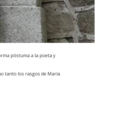
orma póstuma a la poeta y
no tanto los rasgos de María