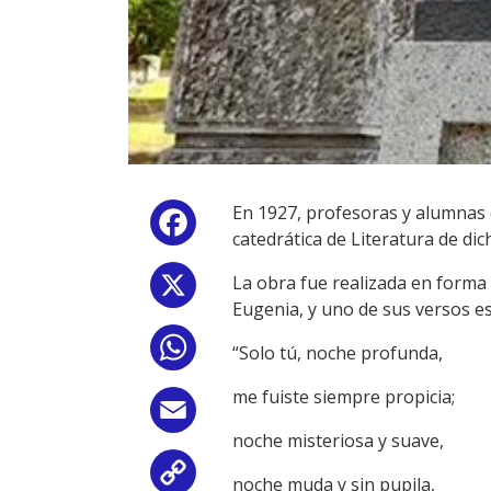
En 1927, profesoras y alumnas 
Facebook
catedrática de Literatura de dic
La obra fue realizada en forma 
X
Eugenia, y uno de sus versos es
WhatsApp
“Solo tú, noche profunda,
me fuiste siempre propicia;
Email
noche misteriosa y suave,
Copy
noche muda y sin pupila,