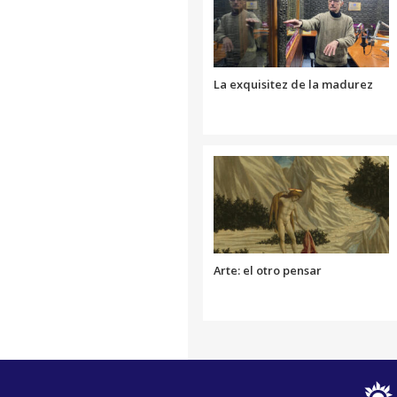
La exquisitez de la madurez
Arte: el otro pensar