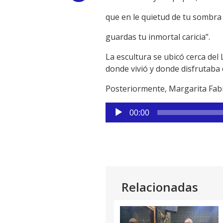
Link
que en le quietud de tu sombra
guardas tu inmortal caricia”.
La escultura se ubicó cerca del
donde vivió y donde disfrutaba 
Posteriormente, Margarita Fabi
Reproductor
00:00
de
audio
Relacionadas