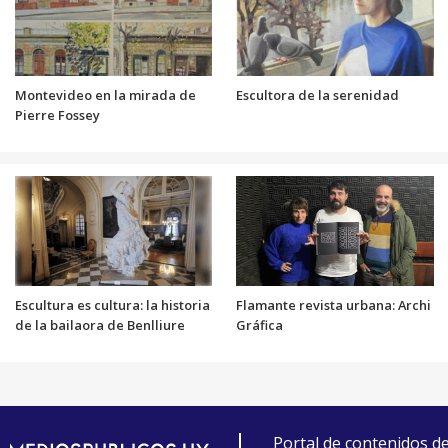
Montevideo en la mirada de
Escultora de la serenidad
Pierre Fossey
Escultura es cultura: la historia
Flamante revista urbana: Archi
de la bailaora de Benlliure
Gráfica
Portal de contenidos d