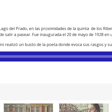
 Lago del Prado, en las proximidades de la quinta de los Ribe
de salir a pasear. Fue inaugurada el 20 de mayo de 1928 en u
ni realizó un busto de la poeta donde evoca sus rasgos y su