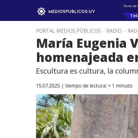
Portal de
Tel
PORTAL MEDIOS PÚBLICOS
.
RADIO
.
RAD
María Eugenia V
homenajeada e
Escultura es cultura, la col
15.07.2025 |
tiempo de lectura:
< 1
minuto