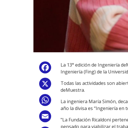
La 13° edición de Ingeniería de
Facebook
Ingeniería (Fing) de la Universi
Todas las actividades son abier
X
deMuestra.
WhatsApp
La ingeniera María Simón, decana
año la divisa es “Ingeniería en 
Email
"La Fundación Ricaldoni pertene
pensado para viabilizar el traba