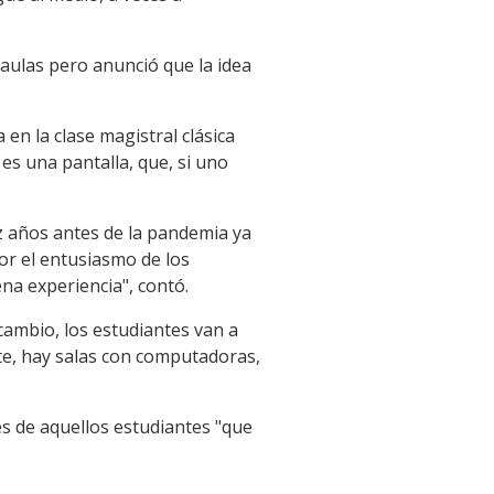
 aulas pero anunció que la idea
 en la clase magistral clásica
 es una pantalla, que, si uno
z años antes de la pandemia ya
or el entusiasmo de los
na experiencia", contó.
rcambio, los estudiantes van a
ate, hay salas con computadoras,
es de aquellos estudiantes "que