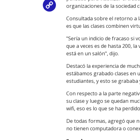
organizaciones de la sociedad c
Copy
Consultada sobre el retorno a l
Link
es que las clases combinen virtu
"Sería un indicio de fracaso si 
que a veces es de hasta 200, la 
está en un salón", dijo.
Destacó la experiencia de much
estábamos grabado clases en un
estudiantes, y esto se grababa 
Con respecto a la parte negativ
su clase y luego se quedan much
wifi, eso es lo que se ha perdido
De todas formas, agregó que nun
no tienen computadora o conexión