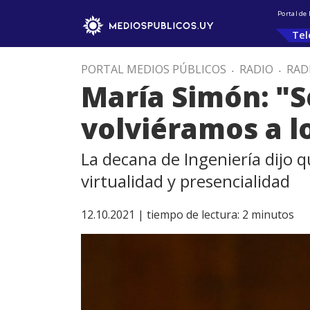
Portal de
Tel
PORTAL MEDIOS PÚBLICOS
.
RADIO
.
RAD
María Simón: "Se
volviéramos a l
La decana de Ingeniería dijo 
virtualidad y presencialidad
12.10.2021 |
tiempo de lectura:
2
minutos