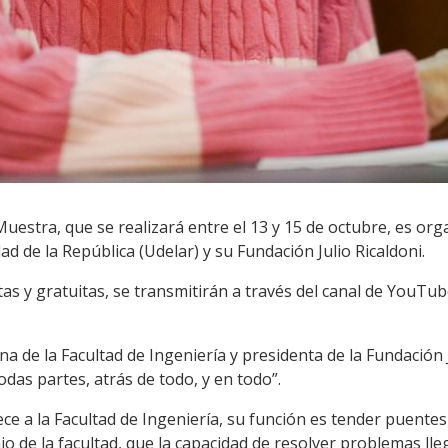
Muestra, que se realizará entre el 13 y 15 de octubre, es org
dad de la República (Udelar) y su Fundación Julio Ricaldoni.
tas y gratuitas, se transmitirán a través del canal de YouTub
 de la Facultad de Ingeniería y presidenta de la Fundación J
todas partes, atrás de todo, y en todo”.
ce a la Facultad de Ingeniería, su función es tender puentes 
jo de la facultad, que la capacidad de resolver problemas lle