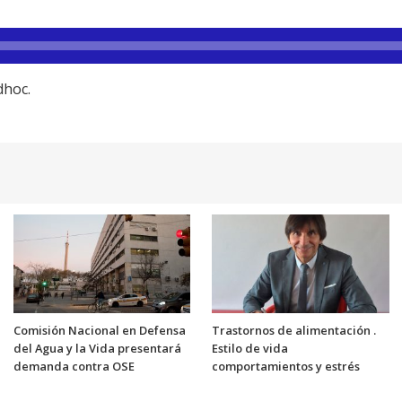
dhoc.
Comisión Nacional en Defensa
Trastornos de alimentación .
del Agua y la Vida presentará
Estilo de vida
demanda contra OSE
comportamientos y estrés