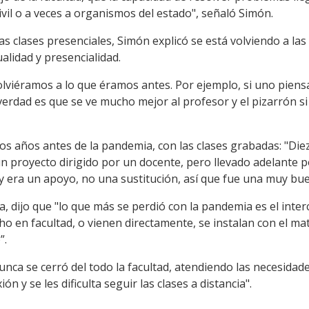
ivil o a veces a organismos del estado", señaló Simón.
as clases presenciales, Simón explicó se está volviendo a las
alidad y presencialidad.
volviéramos a lo que éramos antes. Por ejemplo, si uno piensa
verdad es que se ve mucho mejor al profesor y el pizarrón si
os años antes de la pandemia, con las clases grabadas: "Die
 proyecto dirigido por un docente, pero llevado adelante p
y era un apoyo, no una sustitución, así que fue una muy bue
a, dijo que "lo que más se perdió con la pandemia es el inte
o en facultad, o vienen directamente, se instalan con el m
”.
ca se cerró del todo la facultad, atendiendo las necesidad
 y se les dificulta seguir las clases a distancia".