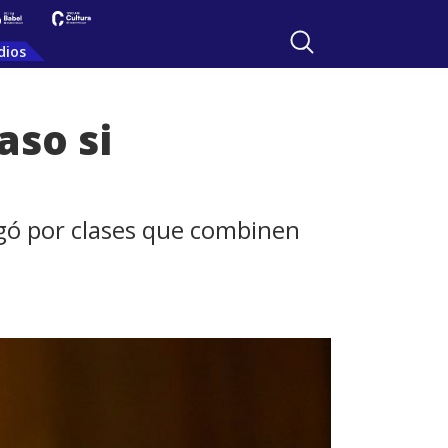
dios
aso si
ogó por clases que combinen