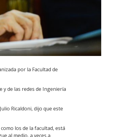
anizada por la Facultad de
e y de las redes de Ingeniería
ulio Ricaldoni, dijo que este
como los de la facultad, está
gue al medio, a veces a