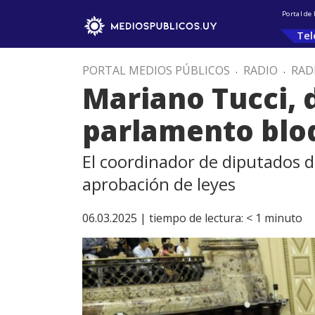
Portal de
Tel
PORTAL MEDIOS PÚBLICOS
.
RADIO
.
RAD
Mariano Tucci, 
parlamento blo
El coordinador de diputados d
aprobación de leyes
06.03.2025 |
tiempo de lectura:
< 1
minuto