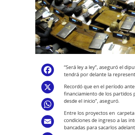
“Será ley a ley”, aseguró el di
Facebook
tendrá por delante la represent
Recordó que en el período anter
X
financiamiento de los partidos 
desde el inicio”, aseguró.
WhatsApp
Entre los proyectos en carpeta 
condiciones de ingreso a las i
Email
bancadas para sacarlos adelante