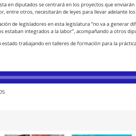
ista en diputados se centrará en los proyectos que enviarán l
, entre otros, necesitarán de leyes para llevar adelante los
ción de legisladores en esta legislatura “no va a generar dif
llos estaban integrados a la labor”, acompañando a otros di
stado trabajando en talleres de formación para la práctica 
TOS