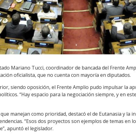
putado Mariano Tucci, coordinador de bancada del Frente Ampli
ación oficialista, que no cuenta con mayoría en diputados.
ior, siendo oposición, el Frente Amplio pudo impulsar la apr
políticos. “Hay espacio para la negociación siempre, y en es
que manejan como prioridad, destacó el de Eutanasia y la ini
ntendencias. “Esos dos proyectos son ejemplos de temas en 
”, apuntó el legislador.