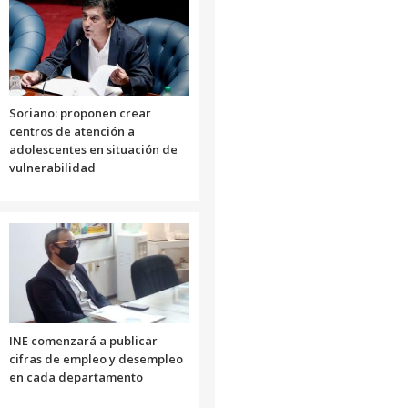
disminuir
el
volumen.
Soriano: proponen crear
centros de atención a
adolescentes en situación de
vulnerabilidad
INE comenzará a publicar
cifras de empleo y desempleo
en cada departamento