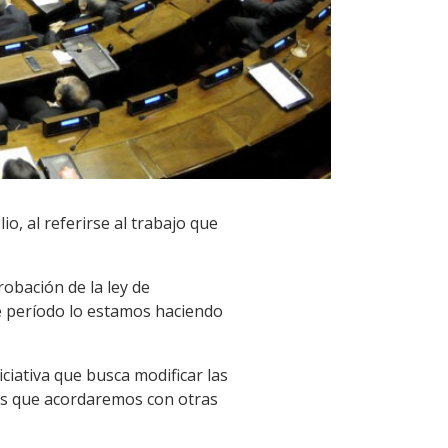
o, al referirse al trabajo que
obación de la ley de
te período lo estamos haciendo
ciativa que busca modificar las
los que acordaremos con otras