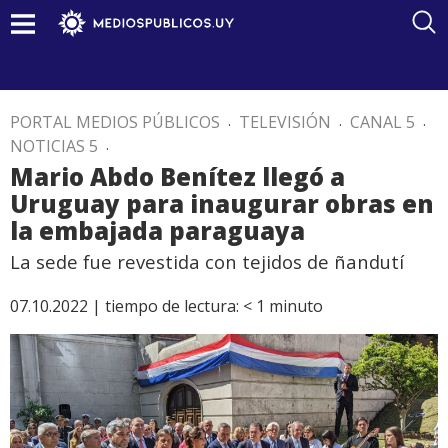
PORTAL MEDIOS PÚBLICOS
.
TELEVISIÓN
.
CANAL 5
.
NOTICIAS 5
.
Mario Abdo Benítez llegó a
Uruguay para inaugurar obras en
la embajada paraguaya
La sede fue revestida con tejidos de ñandutí
07.10.2022 |
tiempo de lectura:
< 1
minuto