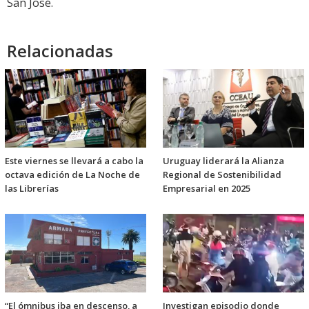
San José.
Relacionadas
Este viernes se llevará a cabo la
Uruguay liderará la Alianza
octava edición de La Noche de
Regional de Sostenibilidad
las Librerías
Empresarial en 2025
“El ómnibus iba en descenso, a
Investigan episodio donde