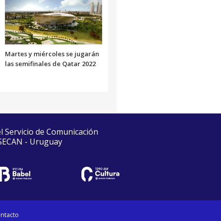
Martes y miércoles se jugarán
las semifinales de Qatar 2022
el Servicio de Comunicación
 SECAN - Uruguay
ntacto