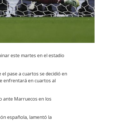
minar este martes en el estadio
 el pase a cuartos se decidió en
e enfrentará en cuartos al
do ante Marruecos en los
ción española, lamentó la