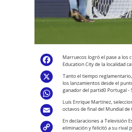
Marruecos logró el pase a los c
Facebook
Education City de la localidad c
Tanto el tiempo reglamentario, 
X
los lanzamientos desde el punto
ganador del partid0 Portugal - 
WhatsApp
Luis Enrique Martínez, selecci
octavos de final del Mundial de
Email
En declaraciones a Televisión E
eliminación y felicitó a su riva
Copy