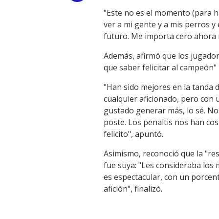
"Este no es el momento (para h
Link
ver a mi gente y a mis perros y
futuro. Me importa cero ahora m
Además, afirmó que los jugador
que saber felicitar al campeón" 
"Han sido mejores en la tanda de
cualquier aficionado, pero con
gustado generar más, lo sé. No
poste. Los penaltis nos han co
felicito", apuntó.
Asimismo, reconoció que la "res
fue suya: "Les consideraba los 
es espectacular, con un porcent
afición", finalizó.