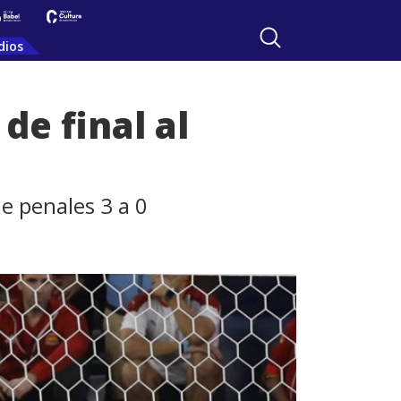
dios
de final al
de penales 3 a 0