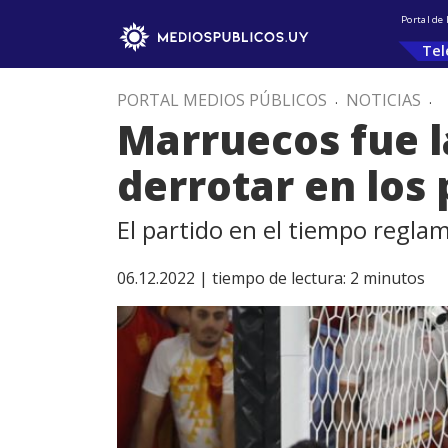
Portal de
Tel
PORTAL MEDIOS PÚBLICOS
.
NOTICIAS
.
Marruecos fue la
derrotar en los
El partido en el tiempo reglam
06.12.2022 |
tiempo de lectura:
2
minutos