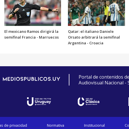
El mexicano Ramos dirigirá la
Qatar: el italiano Daniele
semifinal Francia - Marruecos
Orsato arbitrará la semifinal
Argentina - Croacia
Portal de contenidos d
Audiovisual Nacional -
cas de privacidad
Normativa
Institucional
Co