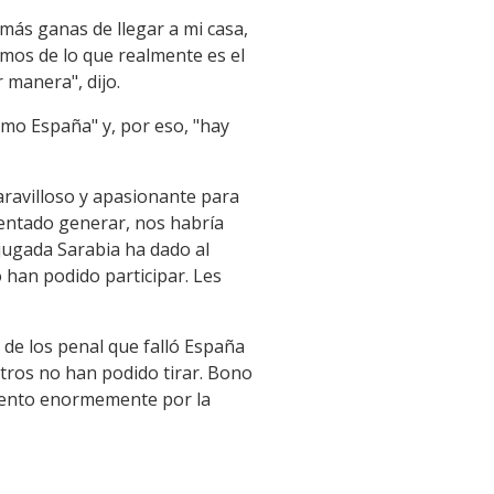
más ganas de llegar a mi casa,
emos de lo que realmente es el
 manera", dijo.
omo España" y, por eso, "hay
maravilloso y apasionante para
tentado generar, nos habría
jugada Sarabia ha dado al
 han podido participar. Les
 de los penal que falló España
otros no han podido tirar. Bono
 siento enormemente por la