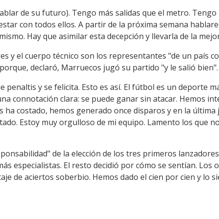
ablar de su futuro). Tengo más salidas que el metro. Tengo 
 estar con todos ellos. A partir de la próxima semana hablar
ismo. Hay que asimilar esta decepción y llevarla de la mejor
es y el cuerpo técnico son los representantes "de un país c
porque, declaró, Marruecos jugó su partido "y le salió bien".
 penaltis y se felicita. Esto es así. El fútbol es un deporte 
 una connotación clara: se puede ganar sin atacar. Hemos in
s ha costado, hemos generado once disparos y en la última 
stado. Estoy muy orgulloso de mi equipo. Lamento los que no
ponsabilidad" de la elección de los tres primeros lanzadores
más especialistas. El resto decidió por cómo se sentían. Los 
aje de aciertos soberbio. Hemos dado el cien por cien y lo