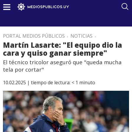
PORTAL MEDIOS PÚBLICOS
.
NOTICIAS
.
Martín Lasarte: "El equipo dio la
cara y quiso ganar siempre"
El técnico tricolor aseguró que "queda mucha
tela por cortar"
10.02.2025 |
tiempo de lectura:
< 1
minuto