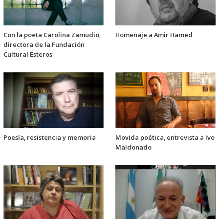
Con la poeta Carolina Zamudio,
Homenaje a Amir Hamed
directora de la Fundación
Cultural Esteros
Poesía, resistencia y memoria
Movida poética, entrevista a Ivo
Maldonado