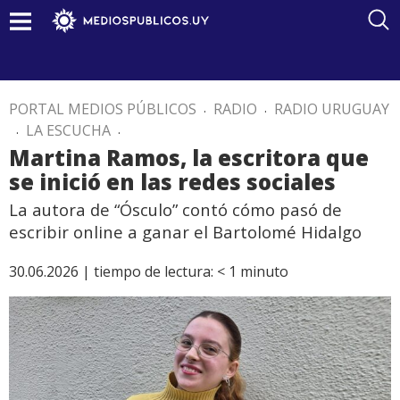
PORTAL MEDIOS PÚBLICOS
.
RADIO
.
RADIO URUGUAY
.
LA ESCUCHA
.
Martina Ramos, la escritora que
se inició en las redes sociales
La autora de “Ósculo” contó cómo pasó de
escribir online a ganar el Bartolomé Hidalgo
30.06.2026 |
tiempo de lectura:
< 1
minuto