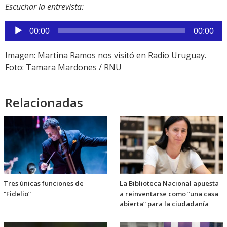
Escuchar la entrevista:
Reproductor
00:00
00:00
de
audio
Imagen: Martina Ramos nos visitó en Radio Uruguay.
Foto: Tamara Mardones / RNU
Relacionadas
Tres únicas funciones de
La Biblioteca Nacional apuesta
“Fidelio”
a reinventarse como “una casa
abierta” para la ciudadanía