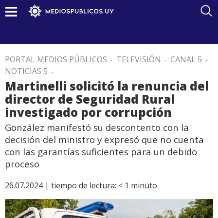
PORTAL MEDIOS PÚBLICOS
.
TELEVISIÓN
.
CANAL 5
.
NOTICIAS 5
.
Martinelli solicitó la renuncia del
director de Seguridad Rural
investigado por corrupción
González manifestó su descontento con la
decisión del ministro y expresó que no cuenta
con las garantías suficientes para un debido
proceso
26.07.2024 |
tiempo de lectura:
< 1
minuto