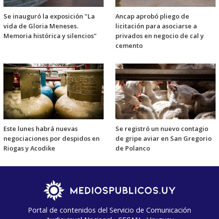
Se inauguró la exposición "La
Ancap aprobó pliego de
vida de Gloria Meneses.
licitación para asociarse a
Memoria histórica y silencios"
privados en negocio de cal y
cemento
Este lunes habrá nuevas
Se registró un nuevo contagio
negociaciones por despidos en
de gripe aviar en San Gregorio
Riogas y Acodike
de Polanco
Portal de contenidos del Servicio de Comunicación