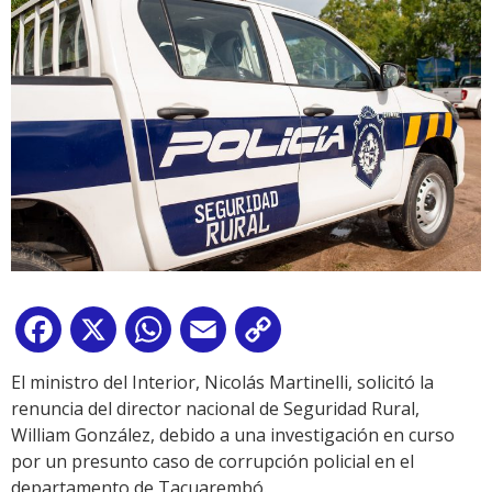
Facebook
X
WhatsApp
Email
Copy
Link
El ministro del Interior, Nicolás Martinelli, solicitó la
renuncia del director nacional de Seguridad Rural,
William González, debido a una investigación en curso
por un presunto caso de corrupción policial en el
departamento de Tacuarembó.