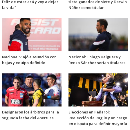
feliz de estar acá y voy a dejar
siete ganados de siete y Darwin
la vida"
Núñez como titular
Nacional viajó a Asunción con
Nacional: Thiago Helguera y
bajas y equipo definido
Renzo Sánchez serían titulares
Designaron los árbitros para la
Elecciones en Peñarol:
segunda fecha del Apertura
Reelección de Ruglio y un cargo
en disputa para definir mayoría