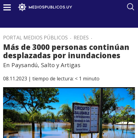
PORTAL MEDIOS PÚBLICOS
.
REDES
.
Más de 3000 personas continúan
desplazadas por inundaciones
En Paysandú, Salto y Artigas
08.11.2023 |
tiempo de lectura:
< 1
minuto