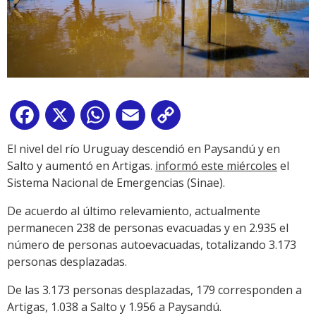
Facebook
X
WhatsApp
Email
Copy
Link
El nivel del río Uruguay descendió en Paysandú y en
Salto y aumentó en Artigas.
informó este miércoles
el
Sistema Nacional de Emergencias (Sinae).
De acuerdo al último relevamiento, actualmente
permanecen 238 de personas evacuadas y en 2.935 el
número de personas autoevacuadas, totalizando 3.173
personas desplazadas.
De las 3.173 personas desplazadas, 179 corresponden a
Artigas, 1.038 a Salto y 1.956 a Paysandú.