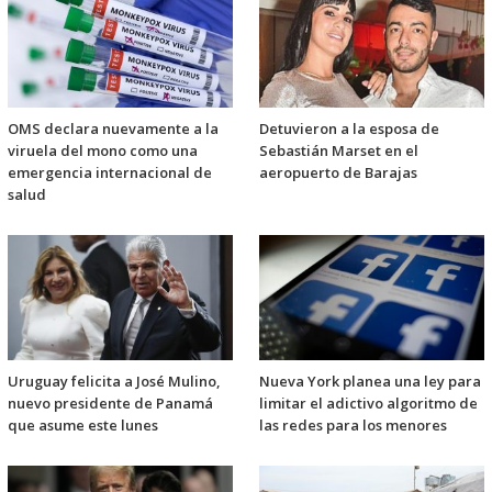
OMS declara nuevamente a la
Detuvieron a la esposa de
viruela del mono como una
Sebastián Marset en el
emergencia internacional de
aeropuerto de Barajas
salud
Uruguay felicita a José Mulino,
Nueva York planea una ley para
nuevo presidente de Panamá
limitar el adictivo algoritmo de
que asume este lunes
las redes para los menores