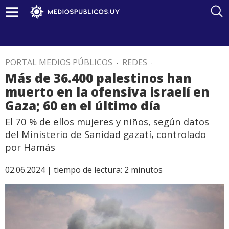
PORTAL MEDIOS PÚBLICOS
.
REDES
.
Más de 36.400 palestinos han
muerto en la ofensiva israelí en
Gaza; 60 en el último día
El 70 % de ellos mujeres y niños, según datos
del Ministerio de Sanidad gazatí, controlado
por Hamás
02.06.2024 |
tiempo de lectura:
2
minutos