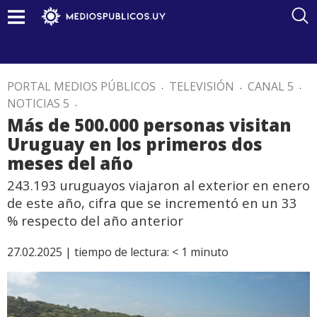
PORTAL MEDIOS PÚBLICOS
.
TELEVISIÓN
.
CANAL 5
.
NOTICIAS 5
.
Más de 500.000 personas visitan
Uruguay en los primeros dos
meses del año
243.193 uruguayos viajaron al exterior en enero
de este año, cifra que se incrementó en un 33
% respecto del año anterior
27.02.2025 |
tiempo de lectura:
< 1
minuto