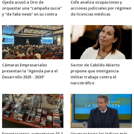
Ojeda acusó a Orsi de
Cofe analiza ocupaciones y
orquestar una “campaña sucia”
acciones judiciales por régimen
y “de fake news” en su contra
de licencias médicas
Cámaras Empresariales
Sector de Cabildo Abierto
presentan la "Agenda para el
propone que inteligencia
Desarrollo 2025 - 2030"
militar trabaje contra el
narcotráfico
Exportaciones: aumentaron 33,2
Uruguay tiene los índices más