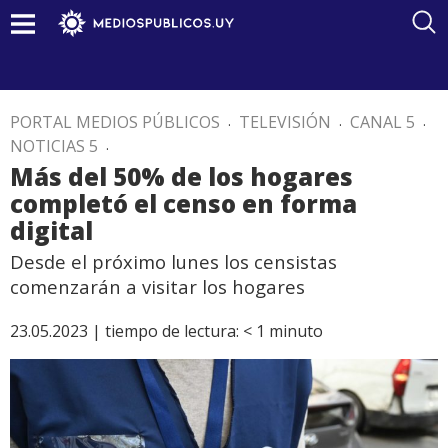
PORTAL MEDIOS PÚBLICOS
.
TELEVISIÓN
.
CANAL 5
.
NOTICIAS 5
.
Más del 50% de los hogares
completó el censo en forma
digital
Desde el próximo lunes los censistas
comenzarán a visitar los hogares
23.05.2023 |
tiempo de lectura:
< 1
minuto