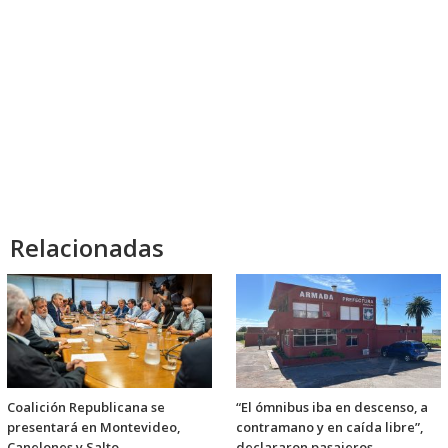
Relacionadas
Coalición Republicana se
“El ómnibus iba en descenso, a
presentará en Montevideo,
contramano y en caída libre”,
Canelones y Salto
declararon pasajeros